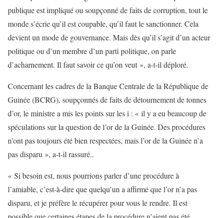
publique est impliqué ou soupçonné de faits de corruption, tout le
monde s’écrie qu’il est coupable, qu’il faut le sanctionner. Cela
devient un mode de gouvernance. Mais dès qu’il s’agit d’un acteur
politique ou d’un membre d’un parti politique, on parle
d’acharnement. Il faut savoir ce qu’on veut », a-t-il déploré.
Concernant les cadres de la Banque Centrale de la République de
Guinée (BCRG), soupçonnés de faits de détournement de tonnes
d’or, le ministre a mis les points sur les i : « il y a eu beaucoup de
spéculations sur la question de l’or de la Guinée. Des procédures
n’ont pas toujours été bien respectées, mais l’or de la Guinée n’a
pas disparu », a-t-il rassuré..
« Si besoin est, nous pourrions parler d’une procédure à
l’amiable, c’est-à-dire que quelqu’un a affirmé que l’or n’a pas
disparu, et je préfère le récupérer pour vous le rendre. Il est
possible que certaines étapes de la procédure n’aient pas été