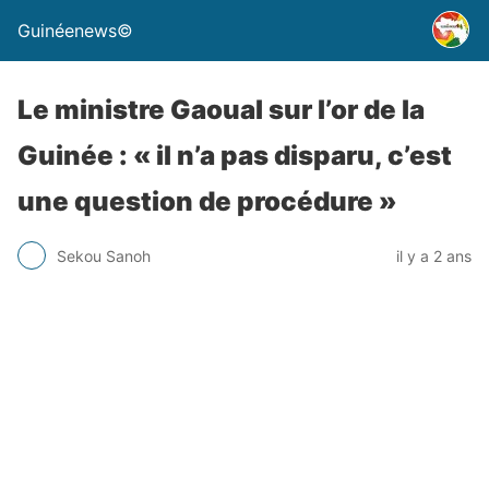
Guinéenews©
Le ministre Gaoual sur l’or de la
Guinée : « il n’a pas disparu, c’est
une question de procédure »
Sekou Sanoh
il y a 2 ans