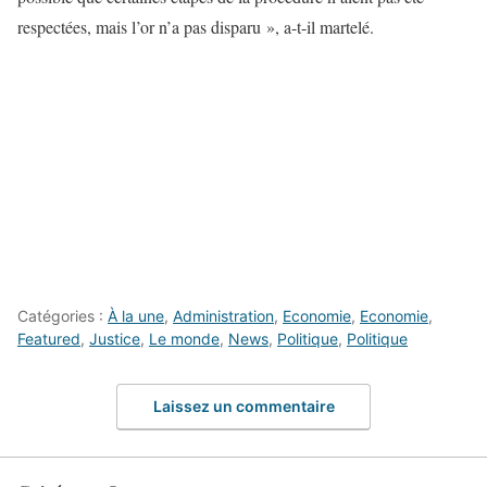
respectées, mais l’or n’a pas disparu », a-t-il martelé.
Catégories :
À la une
,
Administration
,
Economie
,
Economie
,
Featured
,
Justice
,
Le monde
,
News
,
Politique
,
Politique
Laissez un commentaire