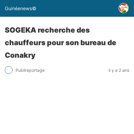
Guinéenews©
SOGEKA recherche des
chauffeurs pour son bureau de
Conakry
Publireportage
il y a 2 ans