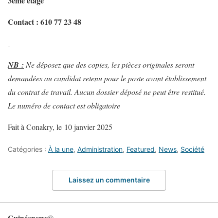
3ème étage
Contact : 610 77 23 48
NB :
Ne déposez que des copies, les pièces originales seront
demandées au candidat retenu pour le poste avant établissement
du contrat de travail. Aucun dossier déposé ne peut être restitué.
Le numéro de contact est obligatoire
Fait à Conakry, le 10 janvier 2025
Catégories :
À la une
,
Administration
,
Featured
,
News
,
Société
Laissez un commentaire
Guinéenews©