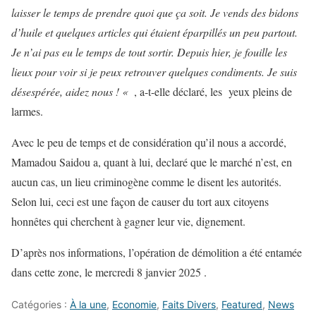
laisser le temps de prendre quoi que ça soit. Je vends des bidons
d’huile et quelques articles qui étaient éparpillés un peu partout.
Je n’ai pas eu le temps de tout sortir. Depuis hier, je fouille les
lieux pour voir si je peux retrouver quelques condiments. Je suis
désespérée, aidez nous ! «
, a-t-elle déclaré, les yeux pleins de
larmes.
Avec le peu de temps et de considération qu’il nous a accordé,
Mamadou Saidou a, quant à lui, declaré que le marché n’est, en
aucun cas, un lieu criminogène comme le disent les autorités.
Selon lui, ceci est une façon de causer du tort aux citoyens
honnêtes qui cherchent à gagner leur vie, dignement.
D’après nos informations, l’opération de démolition a été entamée
dans cette zone, le mercredi 8 ja
nvier 2025 .
Catégories :
À la une
,
Economie
,
Faits Divers
,
Featured
,
News