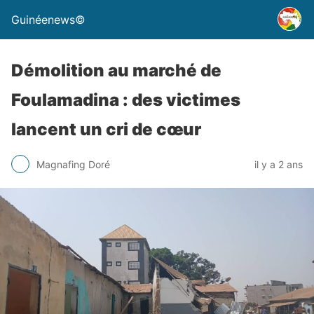
Guinéenews©
Démolition au marché de
Foulamadina : des victimes
lancent un cri de cœur
Magnafing Doré
il y a 2 ans