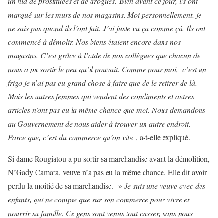
un nid de prostituées et de drogués.
Bien avant ce jour, ils ont
marqué sur les murs de nos magasins. Moi personnellement, je
ne sais pas quand ils l’ont fait. J’a
i juste vu ça comme çà. Ils ont
commencé à démolir. No
s biens étaient encore dans nos
magasins. C’est grâce à l’aide de nos collègues que chacun de
nous a pu sortir le peu qu’il pouvait. Comme pour moi, c’est un
frigo je n’ai pas eu grand chose à faire que de le retirer de là.
Mais les autres femmes qui vendent des condiments et autres
articles n’ont pas eu la même chance que moi. Nous demandons
au Gouvernement de nous aider à trouver un autre endroit.
Parce que, c’est du commerce qu’on vit
« , a-t-elle expliqué.
Si dame Rougiatou a pu sortir sa marchandise avant la démolition,
N’Gady Camara, veuve n’a pas eu la même chance. Elle dit avoir
perdu la moitié de sa marchandise. »
Je suis une veuve avec des
enfants, qui ne compte que sur son commerce pour vivre et
nourrir sa famille. Ce gens sont venus tout casser, sans nous