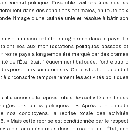
ur combat politique. Ensemble, veillons à ce que les
 déroulent dans des conditions optimales, en toute paix
onde l’image d’une Guinée unie et résolue à bâtir son
»
 en vie humaine ont été enregistrées dans le pays. Le
aient liés aux manifestations politiques passées et
c : « Notre pays a longtemps été marqué par des drames
orité de l’État était fréquemment bafouée, l’ordre public
 et des personnes compromises. Cette situation a conduit
 à circonscrire temporairement les activités politiques
 il a annoncé la reprise totale des activités politiques
 sièges des partis politiques : « Après une période
e nos concitoyens, la reprise totale des activités
25. » Mais cette reprise est conditionnée par le respect
 devra se faire désormais dans le respect de l’État, des