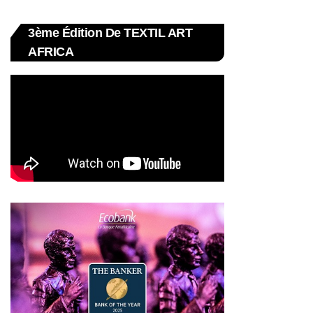
3ème Édition De TEXTIL ART
AFRICA