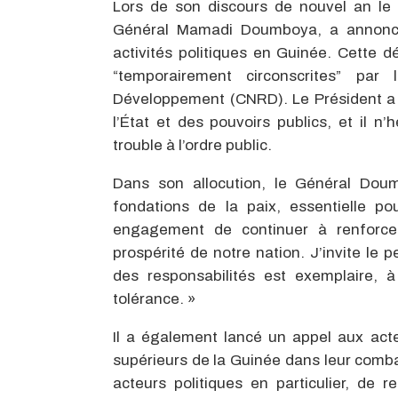
Lors de son discours de nouvel an le 
Général Mamadi Doumboya, a annoncé
activités politiques en Guinée. Cette d
“temporairement circonscrites” pa
Développement (CNRD). Le Président a s
l’État et des pouvoirs publics, et il n
trouble à l’ordre public.
Dans son allocution, le Général Dou
fondations de la paix, essentielle po
engagement de continuer à renforcer
prospérité de notre nation. J’invite le 
des responsabilités est exemplaire, à 
tolérance. »
Il a également lancé un appel aux acteur
supérieurs de la Guinée dans leur comba
acteurs politiques en particulier, de 