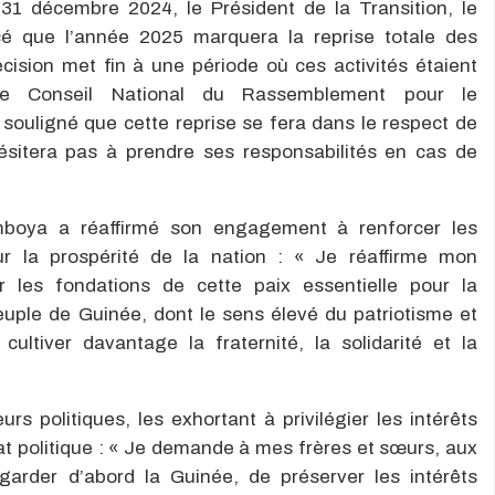
31 décembre 2024, le Président de la Transition, le
 que l’année 2025 marquera la reprise totale des
écision met fin à une période où ces activités étaient
r le Conseil National du Rassemblement pour le
ouligné que cette reprise se fera dans le respect de
’hésitera pas à prendre ses responsabilités en cas de
mboya a réaffirmé son engagement à renforcer les
ur la prospérité de la nation : « Je réaffirme mon
 les fondations de cette paix essentielle pour la
peuple de Guinée, dont le sens élevé du patriotisme et
cultiver davantage la fraternité, la solidarité et la
s politiques, les exhortant à privilégier les intérêts
t politique : « Je demande à mes frères et sœurs, aux
regarder d’abord la Guinée, de préserver les intérêts