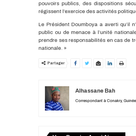
pouvoirs publics, des dispositions sécur
régissent l’exercice des activités politiqu
Le Président Doumboya a averti qu’il n’
public ou de menace à l’unité nationale
prendre ses responsabilités en cas de tro
nationa
le. »
Partager
Alhassane Bah
Correspondant à Conakry, Guinée