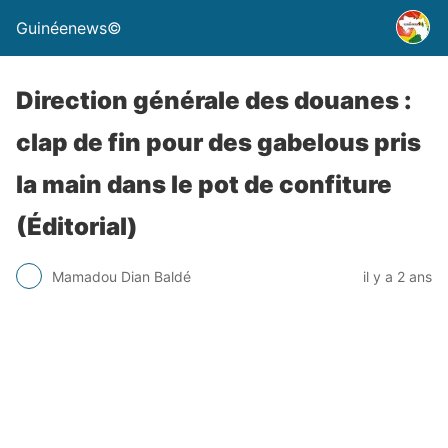
Guinéenews©
Direction générale des douanes :
clap de fin pour des gabelous pris
la main dans le pot de confiture
(Éditorial)
Mamadou Dian Baldé
il y a 2 ans