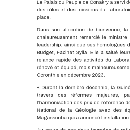
Le Palais du Peuple de Conakry a servi 
des rôles et des missions du Laboratoi
place.
Dans son allocution de bienvenue, l
chaleureusement remercié le ministre 
leadership, ainsi que ses homologues 
Budget, Facinet Sylla. Elle a salué le
relance rapide des activités du Labora
rénové et équipé, mais malheureusemen
Coronthie en décembre 2023.
« Durant la dernière décennie, la Gui
travers des réformes majeures, par
l’harmonisation des prix de référence de
National de la Géologie avec des é
Magassouba qui a annoncé l’installation 