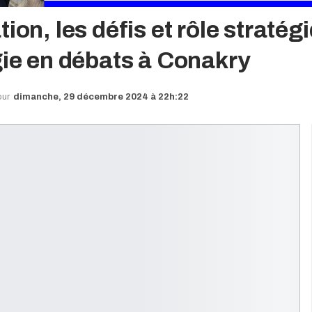
ion, les défis et rôle stratég
gie en débats à Conakry
our
dimanche, 29 décembre 2024 à 22h:22