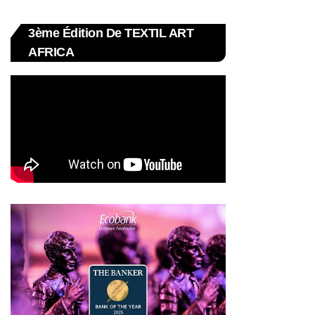
3ème Édition De TEXTIL ART
AFRICA