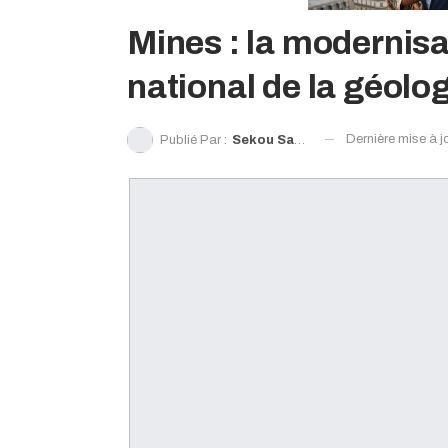
Mines : la modernisat
national de la géolo
Dernière mise à j
Publié Par :
Sekou Sanoh