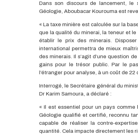
Dans son discours de lancement, le s
Géologie, Aboubacar Kourouma est reven
« La taxe minière est calculée sur la ba
que la qualité du minerai, la teneur et 
établir le prix des minerais. Dispose
international permettra de mieux maîtrise
des minerais. Il s’agit d’une question d
gains pour le trésor public. Par le p
l’étranger pour analyse, à un coût de 22 do
Interrogé, le Secrétaire général du min
Dr Karim Samoura, a déclaré :
« Il est essentiel pour un pays comme 
Géologie qualifié et certifié, reconnu ta
capable de réaliser la contre-experti
quantité. Cela impacte directement les 