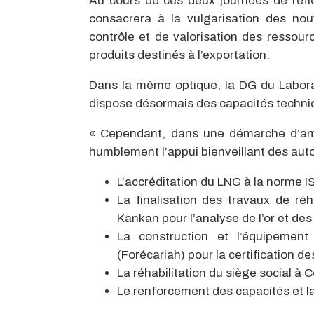
Au cours de ces deux journées de refle
consacrera à la vulgarisation des nou
contrôle et de valorisation des ressourc
produits destinés à l’exportation.
Dans la même optique, la DG du Laborat
dispose désormais des capacités techni
« Cependant, dans une démarche d’amél
humblement l’appui bienveillant des autor
L’accréditation du LNG à la norme I
La finalisation des travaux de réh
Kankan pour l’analyse de l’or et de
La construction et l’équipement
(Forécariah) pour la certification d
La réhabilitation du siège social à 
Le renforcement des capacités et la