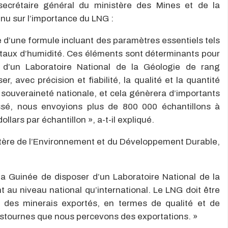
ecrétaire général du ministère des Mines et de la
u sur l’importance du LNG :
se d’une formule incluant des paramètres essentiels tels
le taux d’humidité. Ces éléments sont déterminants pour
r d’un Laboratoire National de la Géologie de rang
r, avec précision et fiabilité, la qualité et la quantité
e souveraineté nationale, et cela génèrera d’importants
assé, nous envoyions plus de 800 000 échantillons à
llars par échantillon », a-t-il expliqué.
istère de l’Environnement et du Développement Durable,
la Guinée de disposer d’un Laboratoire National de la
nt au niveau national qu’international. Le LNG doit être
se des minerais exportés, en termes de qualité et de
ristournes que nous percevons des exportations. »