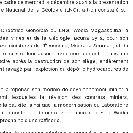
de cadre ce mercredi 4 décembre 2024 à la présentation
re National de la Géologie (LNG), a-t-on constaté sur
a Directrice Générale du LNG, Wodia Magassouba, a
des Mines et de la Géologie, Bouna Sylla, pour son
des ministères de l’Économie, Mourana Soumah, et du
urs efforts et leur accompagnement qui ont permis une
toire après la destruction de son siège, entièrement
t ravagé par l’explosion du dépôt d’hydrocarbures de
née a repensé son modèle de développement minier à
mi lesquelles la révision des contrats miniers,
 la bauxite, ainsi que la modernisation du Laboratoire
quipements de dernière génération (…) », a Wodia
prochaine d’une raffinerie.