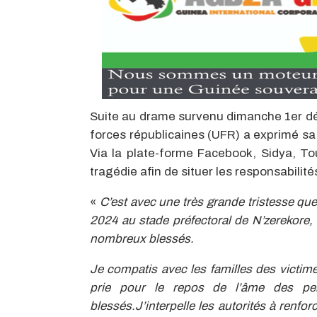
Suite au drame survenu dimanche 1er dé
forces républicaines (UFR) a exprimé s
Via la plate-forme Facebook, Sidya, Tou
tragédie afin de situer les responsabilité
«
C’est avec une très grande tristesse qu
2024 au stade préfectoral de N’zerekore, 
nombreux blessés.
Je compatis avec les familles des victim
prie pour le repos de l’âme des pe
blessés.J’interpelle les autorités à renfo