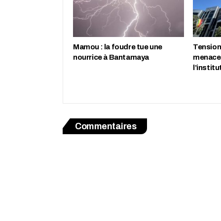
Mamou : la foudre tue une
Tension 
nourrice à Bantamaya
menace 
l’instit
Commentaires