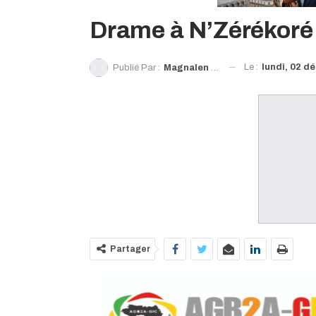
Drame à N’Zérékoré :
Le :
lundi, 02 d
Publié Par :
Magnalen Traoré
Partager