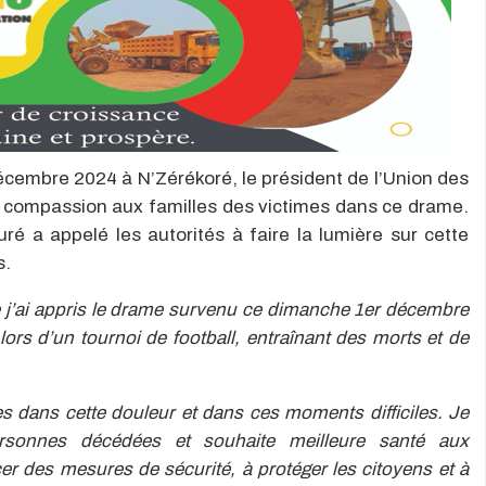
cembre 2024 à N’Zérékoré, le président de l’Union des
a compassion aux familles des victimes dans ce drame.
ré a appelé les autorités à faire la lumière sur cette
s.
e j’ai appris le drame survenu ce dimanche 1er décembre
lors d’un tournoi de football, entraînant des morts et de
es dans cette douleur et dans ces moments difficiles. Je
rsonnes décédées et souhaite meilleure santé aux
rcer des mesures de sécurité, à protéger les citoyens et à