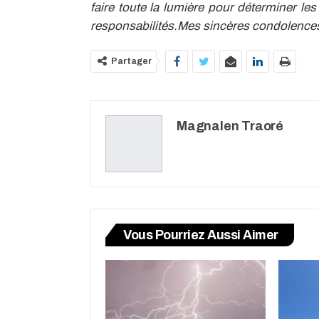
faire toute la lumière pour déterminer l
responsabilités.Mes sincères condolence
Partager
Magnalen Traoré
Vous Pourriez Aussi Aimer