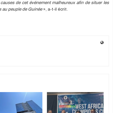
es causes de cet événement malheureux afin de situer les
s au peuple de Guinée
», a-t-il écrit.