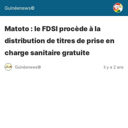
Guinéenews©
Matoto : le FDSI procède à la
distribution de titres de prise en
charge sanitaire gratuite
Guinéenews©
il y a 2 ans