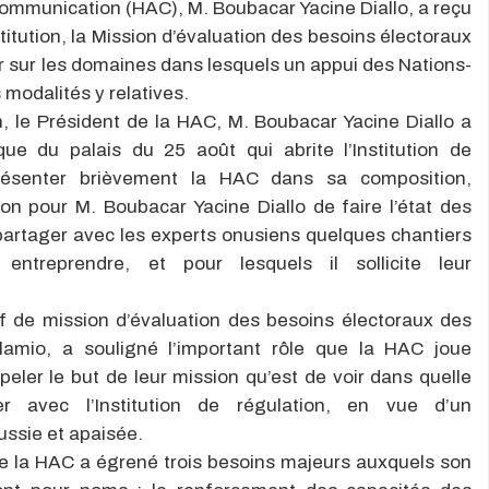
Communication (HAC), M. Boubacar Yacine Diallo, a reçu
titution, la Mission d’évaluation des besoins électoraux
er sur les domaines dans lesquels un appui des Nations-
 modalités y relatives.
, le Président de la HAC, M. Boubacar Yacine Diallo a
que du palais du 25 août qui abrite l’Institution de
résenter brièvement la HAC dans sa composition,
ion pour M. Boubacar Yacine Diallo de faire l’état des
partager avec les experts onusiens quelques chantiers
entreprendre, et pour lesquels il sollicite leur
ef de mission d’évaluation des besoins électoraux des
lamio, a souligné l’important rôle que la HAC joue
peler le but de leur mission qu’est de voir dans quelle
er avec l’Institution de régulation, en vue d’un
ssie et apaisée.
 de la HAC a égrené trois besoins majeurs auxquels son