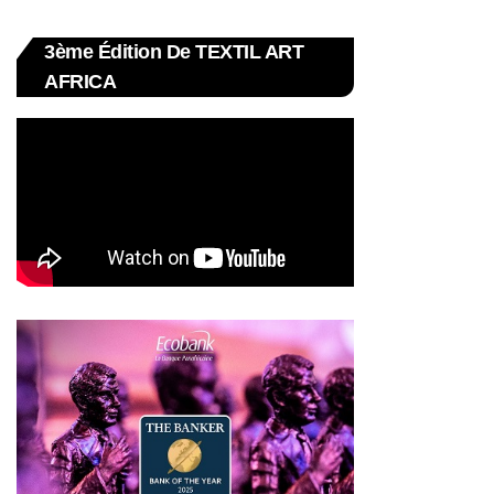
3ème Édition De TEXTIL ART
AFRICA