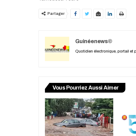
Partager
Guinéenews©
Quotidien électronique, portail et
Vous Pourriez Aussi Aimer