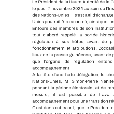
Le Président de la Haute Autorité de la 
le jeudi 7 novembre 2024 au sein de l’Ins
des Nations-Unies. Il s’est agi d’échang
Unies pourrait être accordé, ainsi que les
Entouré des membres de son Institution
tout d’abord rappelé la portée histori
régulation à ses hôtes, avant de p
fonctionnement et attributions. L’occas
lieux de la presse guinéenne, avant de 
que l’organe de régulation entend 
accompagnement.
A la tête d’une forte délégation, le ch
Nations-Unies, M. Simon-Pierre Nanite
pendant la période électorale, et de rap
mesure, il est possible de travaill
accompagnement pour une transition réu
C’est dans cet esprit, que le Président