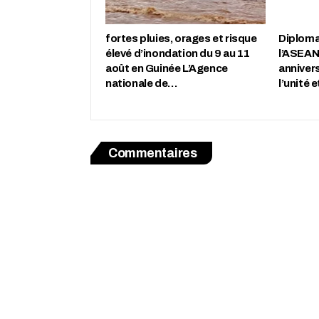
fortes pluies, orages et risque
Diplomat
élevé d’inondation du 9 au 11
l’ASEAN
août en Guinée L’Agence
annivers
nationale de…
l’unité 
Commentaires