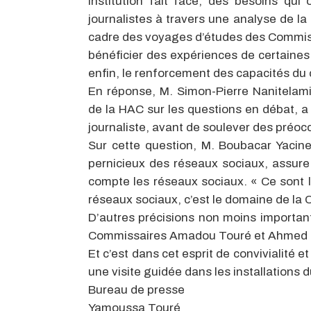
Institution fait face, des besoins qu
journalistes à travers une analyse de la
cadre des voyages d’études des Commissair
bénéficier des expériences de certaines
enfin, le renforcement des capacités du 
En réponse, M. Simon-Pierre Nanitelami
de la HAC sur les questions en débat, a
journaliste, avant de soulever des préoc
Sur cette question, M. Boubacar Yacine
pernicieux des réseaux sociaux, assure 
compte les réseaux sociaux. « Ce sont 
réseaux sociaux, c’est le domaine de la C
D’autres précisions non moins importa
Commissaires Amadou Touré et Ahmed 
Et c’est dans cet esprit de convivialité e
une visite guidée dans les installations 
Bureau de presse
Yamoussa Touré