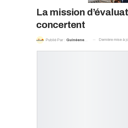
La mission d’évaluat
concertent
Dernière mise à j
Publié Par :
Guinéenews©