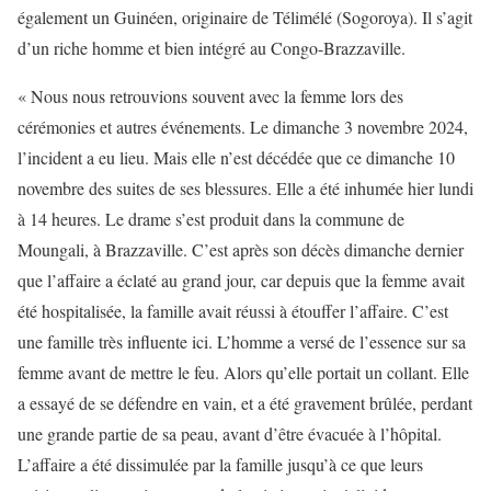
également un Guinéen, originaire de Télimélé (Sogoroya). Il s’agit
d’un riche homme et bien intégré au Congo-Brazzaville.
« Nous nous retrouvions souvent avec la femme lors des
cérémonies et autres événements. Le dimanche 3 novembre 2024,
l’incident a eu lieu. Mais elle n’est décédée que ce dimanche 10
novembre des suites de ses blessures. Elle a été inhumée hier lundi
à 14 heures. Le drame s’est produit dans la commune de
Moungali, à Brazzaville. C’est après son décès dimanche dernier
que l’affaire a éclaté au grand jour, car depuis que la femme avait
été hospitalisée, la famille avait réussi à étouffer l’affaire. C’est
une famille très influente ici. L’homme a versé de l’essence sur sa
femme avant de mettre le feu. Alors qu’elle portait un collant. Elle
a essayé de se défendre en vain, et a été gravement brûlée, perdant
une grande partie de sa peau, avant d’être évacuée à l’hôpital.
L’affaire a été dissimulée par la famille jusqu’à ce que leurs