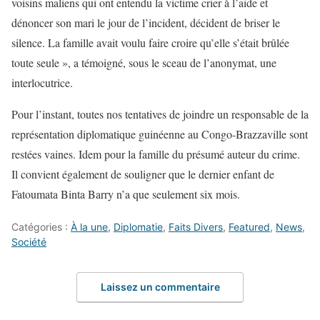
voisins maliens qui ont entendu la victime crier à l’aide et
dénoncer son mari le jour de l’incident, décident de briser le
silence. La famille avait voulu faire croire qu’elle s’était brûlée
toute seule », a témoigné, sous le sceau de l’anonymat, une
interlocutrice.
Pour l’instant, toutes nos tentatives de joindre un responsable de la
représentation diplomatique guinéenne au Congo-Brazzaville sont
restées vaines. Idem pour la famille du présumé auteur du crime.
Il convient également de souligner que le dernier enfant de
Fatoumata Binta Barry n’a que seulement six mois.
Catégories :
À la une
,
Diplomatie
,
Faits Divers
,
Featured
,
News
,
Société
Laissez un commentaire