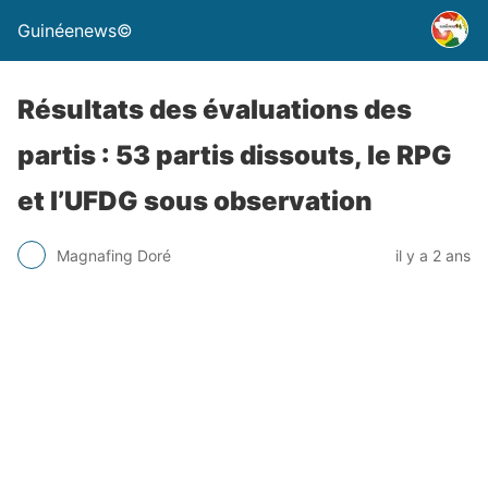
Guinéenews©
Résultats des évaluations des
partis : 53 partis dissouts, le RPG
et l’UFDG sous observation
Magnafing Doré
il y a 2 ans