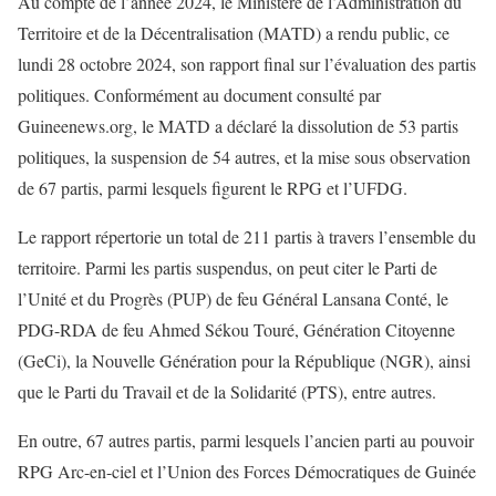
Au compte de l’année 2024, le Ministère de l’Administration du
Territoire et de la Décentralisation (MATD) a rendu public, ce
lundi 28 octobre 2024, son rapport final sur l’évaluation des partis
politiques. Conformément au document consulté par
Guineenews.org, le MATD a déclaré la dissolution de 53 partis
politiques, la suspension de 54 autres, et la mise sous observation
de 67 partis, parmi lesquels figurent le RPG et l’UFDG.
Le rapport répertorie un total de 211 partis à travers l’ensemble du
territoire. Parmi les partis suspendus, on peut citer le Parti de
l’Unité et du Progrès (PUP) de feu Général Lansana Conté, le
PDG-RDA de feu Ahmed Sékou Touré, Génération Citoyenne
(GeCi), la Nouvelle Génération pour la République (NGR), ainsi
que le Parti du Travail et de la Solidarité (PTS), entre autres.
En outre, 67 autres partis, parmi lesquels l’ancien parti au pouvoir
RPG Arc-en-ciel et l’Union des Forces Démocratiques de Guinée