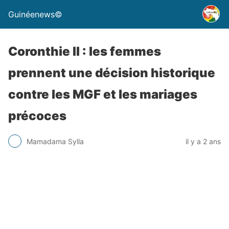
Guinéenews©
Coronthie II : les femmes
prennent une décision historique
contre les MGF et les mariages
précoces
Mamadama Sylla
il y a 2 ans