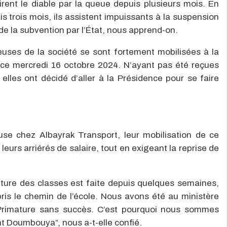
irent le diable par la queue depuis plusieurs mois. En
is trois mois, ils assistent impuissants à la suspension
de la subvention par l’État, nous apprend-on.
leuses de la société se sont fortement mobilisées à la
 ce mercredi 16 octobre 2024. N’ayant pas été reçues
elles ont décidé d’aller à la Présidence pour se faire
e chez Albayrak Transport, leur mobilisation de ce
eurs arriérés de salaire, tout en exigeant la reprise de
rture des classes est faite depuis quelques semaines,
ris le chemin de l’école. Nous avons été au ministère
Primature sans succès. C’est pourquoi nous sommes
nt Doumbouya”, nous a-t-elle confié.