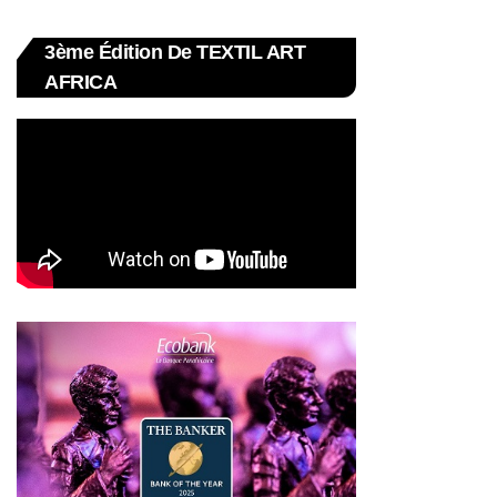
3ème Édition De TEXTIL ART
AFRICA