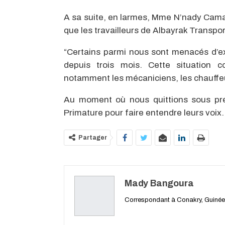
A sa suite, en larmes, Mme N’nady Cama
que les travailleurs de Albayrak Transpor
“Certains parmi nous sont menacés d’ex
depuis trois mois. Cette situation c
notamment les mécaniciens, les chauffeurs
Au moment où nous quittions sous pre
Primature pour faire entendre leurs voix.
Partager
Mady Bangoura
Correspondant à Conakry, Guinée