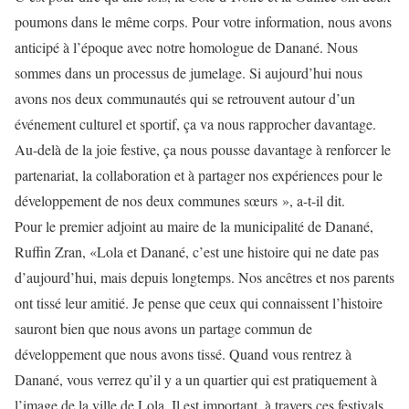
poumons dans le même corps. Pour votre information, nous avons
anticipé à l’époque avec notre homologue de Danané. Nous
sommes dans un processus de jumelage. Si aujourd’hui nous
avons nos deux communautés qui se retrouvent autour d’un
événement culturel et sportif, ça va nous rapprocher davantage.
Au-delà de la joie festive, ça nous pousse davantage à renforcer le
partenariat, la collaboration et à partager nos expériences pour le
développement de nos deux communes sœurs », a-t-il dit.
Pour le premier adjoint au maire de la municipalité de Danané,
Ruffin Zran, «Lola et Danané, c’est une histoire qui ne date pas
d’aujourd’hui, mais depuis longtemps. Nos ancêtres et nos parents
ont tissé leur amitié. Je pense que ceux qui connaissent l’histoire
sauront bien que nous avons un partage commun de
développement que nous avons tissé. Quand vous rentrez à
Danané, vous verrez qu’il y a un quartier qui est pratiquement à
l’image de la ville de Lola. Il est important, à travers ces festivals