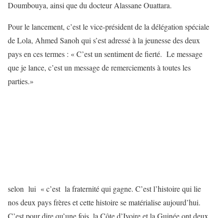
Doumbouya, ainsi que du docteur Alassane Ouattara.
Pour le lancement, c’est le vice-président de la délégation spéciale
de Lola, Ahmed Sanoh qui s’est adressé à la jeunesse des deux
pays en ces termes : « C’est un sentiment de fierté. Le message
que je lance, c’est un message de remerciements à toutes les
parties.»
selon lui « c’est la fraternité qui gagne. C’est l’histoire qui lie
nos deux pays frères et cette histoire se matérialise aujourd’hui.
C’est pour dire qu’une fois, la Côte d’Ivoire et la Guinée ont deux