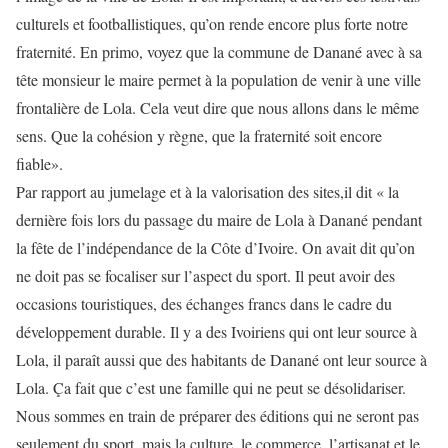
culturels et footballistiques, qu’on rende encore plus forte notre
fraternité. En primo, voyez que la commune de Danané avec à sa
tête monsieur le maire permet à la population de venir à une ville
frontalière de Lola. Cela veut dire que nous allons dans le même
sens. Que la cohésion y règne, que la fraternité soit encore
fiable».
Par rapport au jumelage et à la valorisation des sites,il dit « la
dernière fois lors du passage du maire de Lola à Danané pendant
la fête de l’indépendance de la Côte d’Ivoire. On avait dit qu’on
ne doit pas se focaliser sur l’aspect du sport. Il peut avoir des
occasions touristiques, des échanges francs dans le cadre du
développement durable. Il y a des Ivoiriens qui ont leur source à
Lola, il paraît aussi que des habitants de Danané ont leur source à
Lola. Ça fait que c’est une famille qui ne peut se désolidariser.
Nous sommes en train de préparer des éditions qui ne seront pas
seulement du sport, mais la culture, le commerce, l’artisanat et le