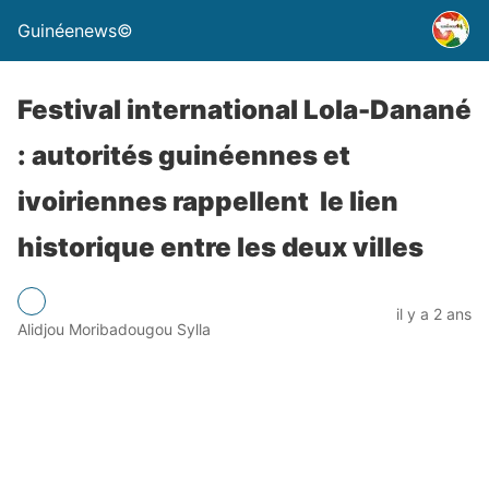
Guinéenews©
Festival international Lola-Danané
: autorités guinéennes et
ivoiriennes rappellent le lien
historique entre les deux villes
il y a 2 ans
Alidjou Moribadougou Sylla