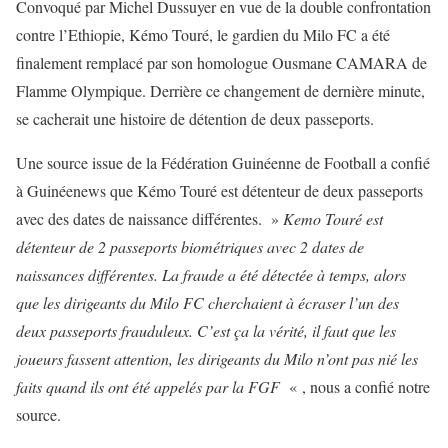
Convoqué par Michel Dussuyer en vue de la double confrontation
contre l’Ethiopie, Kémo Touré, le gardien du Milo FC a été
finalement remplacé par son homologue Ousmane CAMARA de
Flamme Olympique. Derrière ce changement de dernière minute,
se cacherait une histoire de détention de deux passeports.
Une source issue de la Fédération Guinéenne de Football a confié
à Guinéenews que Kémo Touré est détenteur de deux passeports
avec des dates de naissance différentes. »
Kemo Touré est
détenteur de 2 passeports biométriques avec 2 dates de
naissances différentes. La fraude a été détectée à temps, alors
que les dirigeants du Milo FC cherchaient à écraser l’un des
deux passeports frauduleux. C’est ça la vérité, il faut que les
joueurs fassent attention, les dirigeants du Milo n’ont pas nié les
faits quand ils ont été appelés par la FGF
« , nous a confié notre
source.