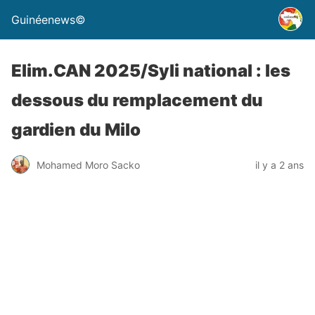
Guinéenews©
Elim.CAN 2025/Syli national : les
dessous du remplacement du
gardien du Milo
Mohamed Moro Sacko
il y a 2 ans