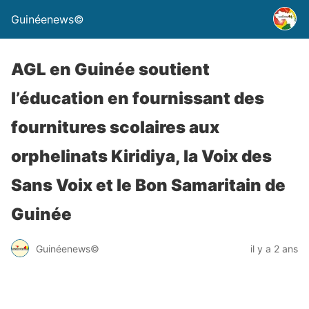
Guinéenews©
AGL en Guinée soutient
l’éducation en fournissant des
fournitures scolaires aux
orphelinats Kiridiya, la Voix des
Sans Voix et le Bon Samaritain de
Guinée
Guinéenews©
il y a 2 ans