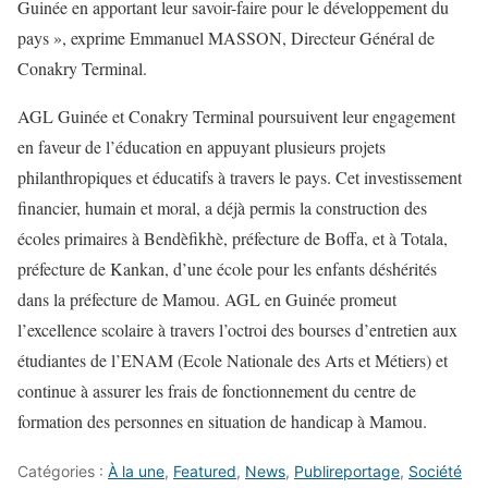
Guinée en apportant leur savoir-faire pour le développement du
pays », exprime Emmanuel MASSON, Directeur Général de
Conakry Terminal.
AGL Guinée et Conakry Terminal poursuivent leur engagement
en faveur de l’éducation en appuyant plusieurs projets
philanthropiques et éducatifs à travers le pays. Cet investissement
financier, humain et moral, a déjà permis la construction des
écoles primaires à Bendèfikhè, préfecture de Boffa, et à Totala,
préfecture de Kankan, d’une école pour les enfants déshérités
dans la préfecture de Mamou. AGL en Guinée promeut
l’excellence scolaire à travers l’octroi des bourses d’entretien aux
étudiantes de l’ENAM (Ecole Nationale des Arts et Métiers) et
continue à assurer les frais de fonctionnement du centre de
formation des personnes en situation de handicap à Mamou.
Catégories :
À la une
,
Featured
,
News
,
Publireportage
,
Société