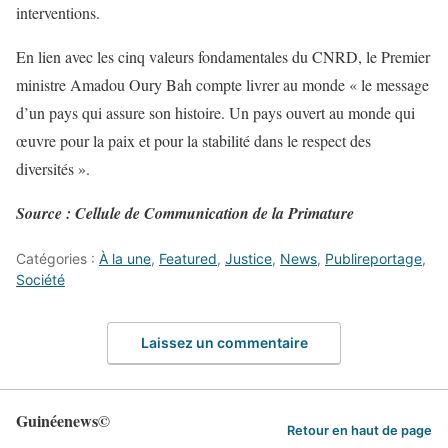
interventions.
En lien avec les cinq valeurs fondamentales du CNRD, le Premier
ministre Amadou Oury Bah compte livrer au monde « le message
d’un pays qui assure son histoire. Un pays ouvert au monde qui
œuvre pour la paix et pour la stabilité dans le respect des
diversités ».
Source : Cellule de Communication de la Primature
Catégories :
À la une
,
Featured
,
Justice
,
News
,
Publireportage
,
Société
Laissez un commentaire
Guinéenews©
Retour en haut de page