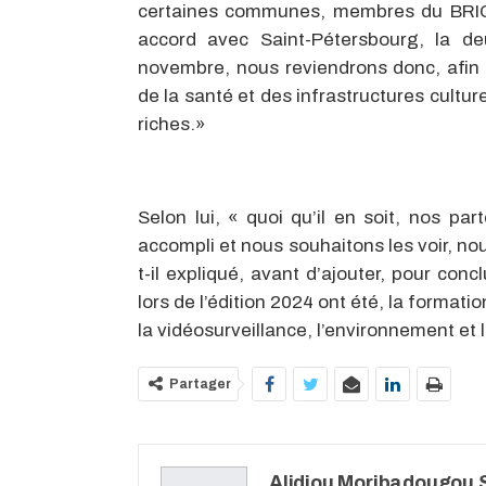
certaines communes, membres du BRIC
accord avec Saint-Pétersbourg, la d
novembre, nous reviendrons donc, afin
de la santé et des infrastructures culturel
riches.»
Selon lui, « quoi qu’il en soit, nos pa
accompli et nous souhaitons les voir, nou
t-il expliqué, avant d’ajouter, pour con
lors de l’édition 2024 ont été, la formatio
la vidéosurveillance, l’environnement et l
Partager
Alidjou Moribadougou S