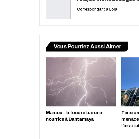
Correspondant à Lola
Vous Pourriez Aussi Aimer
Mamou : la foudre tue une
Tension 
nourrice à Bantamaya
menace 
l’instit