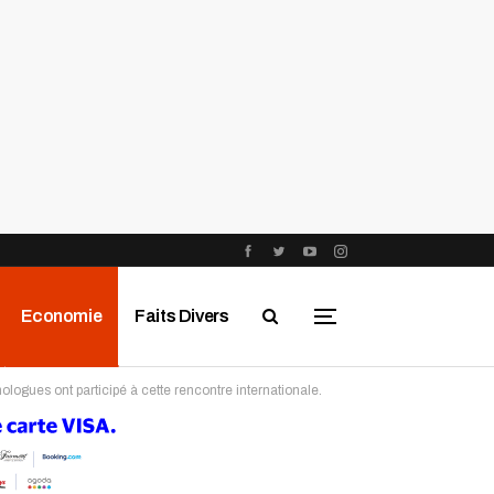
Economie
Faits Divers
logues ont participé à cette rencontre internationale.