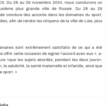
S. Du 28 au 29 novembre 2024, nous conclurons un
euxième plus grande ville de Russie. Du 28 au 29
 de conclure des accords dans les domaines du sport,
les, afin de rendre les citoyens de la ville de Lola, plus
rtenaires sont extrêmement satisfaits de ce qui a été
s offrir cette occasion de signer l’accord avec eux », a-
clure «que les sujets abordés, pendant les deux jours»,
n, la salubrité, la santé maternelle et infantile, ainsi que
e sport. »
ylla