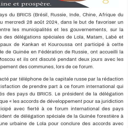
ays du BRICS (Brésil, Russie, Inde, Chine, Afrique du
u mercredi 28 août 2024, dans le but de favoriser un
tre les municipalités et les gouvernements, sur la
nts des délégations spéciales de Lola, Matam, Labé et
icipaux de Kankan et Kouroussa ont participé à cette
e de Guinée en Fédération de Russie, ont accueilli la
oscou et ils ont discuté pendant deux jours avec les
oppement des communes, lors de ce forum.
té par téléphone de la capitale russe par la rédaction
sfaction de prendre part à ce forum international qui
tés des pays du BRICS. Le président de la délégation
 que « les accords de développement pour sa juridiction
ticipé avec fierté à ce forum international des pays
ident de délégation spéciale de la Guinée forestière à
mune urbaine de Lola pour conclure des accords avec