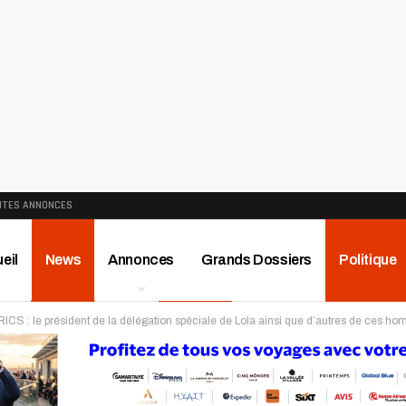
ITES ANNONCES
eil
News
Annonces
Grands Dossiers
Politique
ICS : le président de la délégation spéciale de Lola ainsi que d’autres de ces homo
ews
Publireportage
Région
Sport
Le Monde