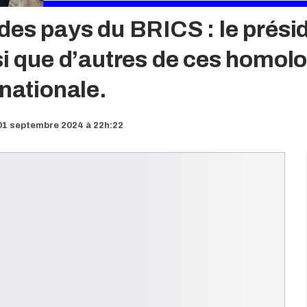
des pays du BRICS : le présid
si que d’autres de ces homolo
rnationale.
01 septembre 2024 à 22h:22