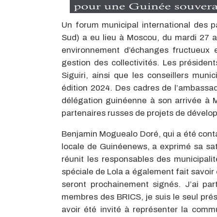
Un forum municipal international des p
Sud) a eu lieu à Moscou, du mardi 27 a
environnement d’échanges fructueux en
gestion des collectivités. Les préside
Siguiri, ainsi que les conseillers mun
édition 2024. Des cadres de l’ambassad
délégation guinéenne à son arrivée à M
partenaires russes de projets de dével
Benjamin Moguealo Doré, qui a été contac
locale de Guinéenews, a exprimé sa sati
réunit les responsables des municipali
spéciale de Lola a également fait savoir
seront prochainement signés. J’ai par
membres des BRICS, je suis le seul prés
avoir été invité à représenter la com