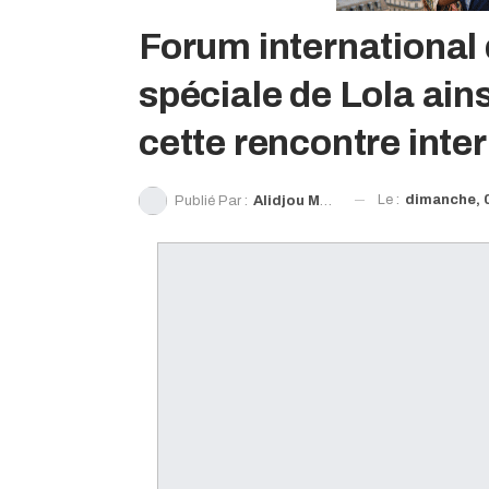
Forum international 
spéciale de Lola ain
cette rencontre inte
Le :
dimanche, 
Publié Par :
Alidjou Moribadougou Sylla