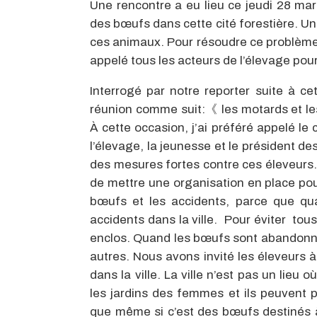
Une rencontre a eu lieu ce jeudi 28 mar
des bœufs dans cette cité forestière. Un
ces animaux. Pour résoudre ce problème, 
appelé tous les acteurs de l’élevage pour 
Interrogé par notre reporter suite à cet
réunion comme suit:《 les motards et les
À cette occasion, j’ai préféré appelé le 
l’élevage, la jeunesse et le président de
des mesures fortes contre ces éleveurs.
de mettre une organisation en place pour
bœufs et les accidents, parce que qua
accidents dans la ville. Pour éviter to
enclos. Quand les bœufs sont abandonné
autres. Nous avons invité les éleveurs 
dans la ville. La ville n’est pas un lieu 
les jardins des femmes et ils peuvent 
que même si c’est des bœufs destinés à