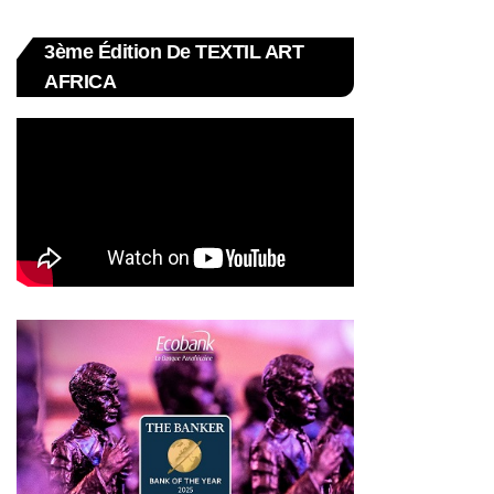
3ème Édition De TEXTIL ART
AFRICA