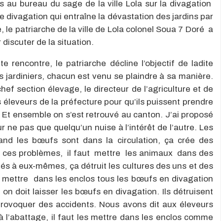
s au bureau du sage de la ville Lola sur la divagation
e divagation qui entraîne la dévastation des jardins par
le patriarche de la ville de Lola colonel Soua 7 Doré a
discuter de la situation.
te rencontre, le patriarche décline l’objectif de ladite
 jardiniers, chacun est venu se plaindre à sa manière.
chef section élevage, le directeur de l’agriculture et de
s éleveurs de la préfecture pour qu’ils puissent prendre
 Et ensemble on s’est retrouvé au canton. J’ai proposé
 ne pas que quelqu’un nuise à l’intérêt de l’autre. Les
nd les bœufs sont dans la circulation, ça crée des
us ces problèmes, il faut mettre les animaux dans des
s à eux-mêmes, ça détruit les cultures des uns et des
à mettre dans les enclos tous les bœufs en divagation
où on doit laisser les bœufs en divagation. Ils détruisent
provoquer des accidents. Nous avons dit aux éleveurs
 l’abattage, il faut les mettre dans les enclos comme