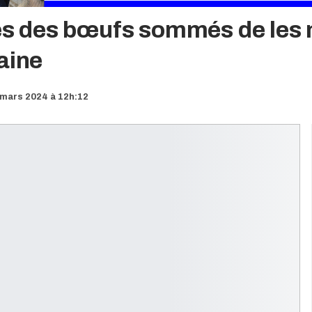
res des bœufs sommés de les 
maine
 mars 2024 à 12h:12