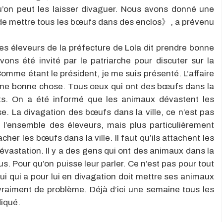
qu’on peut les laisser divaguer. Nous avons donné une
 de mettre tous les bœufs dans des enclos》, a prévenu
es éleveurs de la préfecture de Lola dit prendre bonne
s été invité par le patriarche pour discuter sur la
omme étant le président, je me suis présenté. L’affaire
 une bonne chose. Tous ceux qui ont des bœufs dans la
ts. On a été informé que les animaux dévastent les
e. La divagation des bœufs dans la ville, ce n’est pas
’ensemble des éleveurs, mais plus particulièrement
cher les bœufs dans la ville. Il faut qu’ils attachent les
dévastation. Il y a des gens qui ont des animaux dans la
us. Pour qu’on puisse leur parler. Ce n’est pas pour tout
ui qui a pour lui en divagation doit mettre ses animaux
vraiment de problème. Déjà d’ici une semaine tous les
diqué.