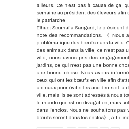
ailleurs. Ce n’est pas à cause de ça, 
semaine au président des éleveurs afin
le patriarche.
Elhadj Soumaïla Sangaré, le président d
note des recommandations. 《 Nous avon
problématique des bœufs dans la ville. C
des animaux dans la ville, ce n’est pas
ville, nous avons pris des engagemen
jardins, ce qui n’est pas une bonne chos
une bonne chose. Nous avons informé l
ceux qui ont les bœufs en ville afin d’atta
animaux pour éviter les accidents et la 
ville, mais ils se sont adressés à nous to
le monde qui est en divagation, mais cel
dans l’enclos. Nous ne souhaitons pas 
bœufs seront dans les enclos》, a-t-il in