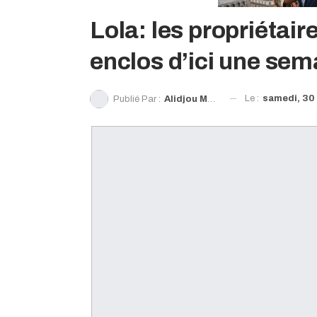
Lola: les propriétai
enclos d’ici une se
Le :
samedi, 30
Publié Par :
Alidjou Moribadougou Sylla