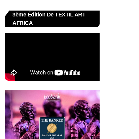
3ème Édition De TEXTIL ART
AFRICA