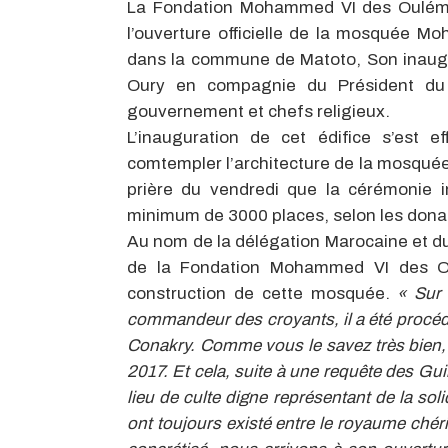
La Fondation Mohammed VI des Ouléma
l’ouverture officielle de la mosquée M
dans la commune de Matoto, Son inaugu
Oury en compagnie du Président d
gouvernement et chefs religieux.
L’inauguration de cet édifice s’est
comtempler l’architecture de la mosquée 
prière du vendredi que la cérémonie i
minimum de 3000 places, selon les dona
Au nom de la délégation Marocaine et d
de la Fondation Mohammed VI des Ou
construction de cette mosquée.
« Sur
commandeur des croyants, il a été procéd
Conakry. Comme vous le savez très bien, ce
2017. Et cela, suite à une requête des Gui
lieu de culte digne représentant de la soli
ont toujours existé entre le royaume ché