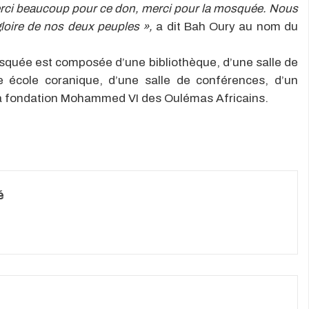
. Merci beaucoup pour ce don, merci pour la mosquée. Nous
 gloire de nos deux peuples »,
a dit Bah Oury au nom du
osquée est composée d’une bibliothèque, d’une salle de
e école coranique, d’une salle de conférences, d’un
 la fondation Mohammed VI des Oulémas Africains.
é