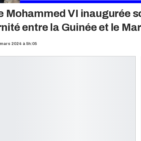
e Mohammed VI inaugurée sou
ernité entre la Guinée et le Ma
mars 2024 à 5h:05