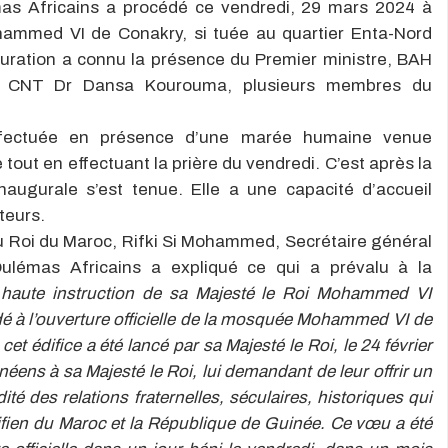
s Africains a procédé ce vendredi, 29 mars 2024 à
ohammed VI de Conakry, si tuée au quartier Enta-Nord
ration a connu la présence du Premier ministre, BAH
u CNT Dr Dansa Kourouma, plusieurs membres du
 effectuée en présence d’une marée humaine venue
tout en effectuant la prière du vendredi. C’est après la
naugurale s’est tenue. Elle a une capacité d’accueil
teurs.
u Roi du Maroc, Rifki Si Mohammed, Secrétaire général
lémas Africains a expliqué ce qui a prévalu à la
 haute instruction de sa Majesté le Roi Mohammed VI
é à l’ouverture officielle de la mosquée Mohammed VI de
t édifice a été lancé par sa Majesté le Roi, le 24 février
néens à sa Majesté le Roi, lui demandant de leur offrir un
dité des relations fraternelles, séculaires, historiques qui
rifien du Maroc et la République de Guinée. Ce vœu a été