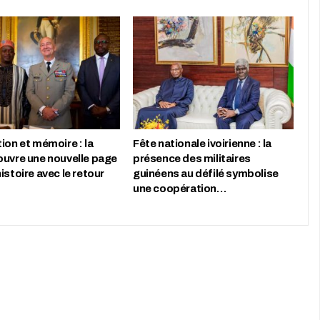
ion et mémoire : la
Fête nationale ivoirienne : la
ouvre une nouvelle page
présence des militaires
istoire avec le retour
guinéens au défilé symbolise
une coopération…