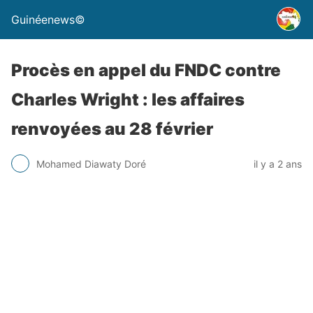
Guinéenews©
Procès en appel du FNDC contre
Charles Wright : les affaires
renvoyées au 28 février
Mohamed Diawaty Doré
il y a 2 ans