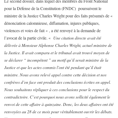
Le second dossier, dans lequel des membres du Front National
pour la Défense de la Constitution (FNDC) poursuivent le
ministre de la Justice Charles Wright pour des faits présumés de «
dénonciation calomnieuse, diffamation, injures publiques,
violences et voies de fait « , a été renvoyé à la demande de
l’avocat de la partie civile. «
Une citation directe avait été
délivrée à Monsieur Alphonse Charles Wright, actuel ministre de
la Justice. Il avait comparu et le tribunal avait trouvé moyen de
se déclarer “ incompétent ” au motif qu’il serait ministre de la
Justice et que les actes commis l’ont été pendant qu’il était
ministre. Nous avons relevé appel contre cette décision et nos
confrères d’en face ont produit des conclusions écrites en appel.
Nous souhaitons répliquer à ces conclusions pour le respect du
contradictoire. C’est pourquoi nous avons sollicité également le
renvoi de cette affaire à quinzaine. Donc, les deux affaires ont été
renvoyées au 28 de ce mois pour véritablement ouvrir les débats.