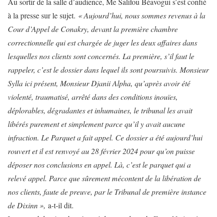
Au sortir de la salle d’audience, Me Salifou Béavogui s’est confié
à la presse sur le sujet.
« Aujourd’hui, nous sommes revenus à la
Cour d’Appel de Conakry, devant la première chambre
correctionnelle qui est chargée de juger les deux affaires dans
lesquelles nos clients sont concernés. La première, s’il faut le
rappeler, c’est le dossier dans lequel ils sont poursuivis. Monsieur
Sylla ici présent, Monsieur Djanii Alpha, qu’après avoir été
violenté, traumatisé, arrêté dans des conditions inouïes,
déplorables, dégradantes et inhumaines, le tribunal les avait
libérés purement et simplement parce qu’il y avait aucune
infraction. Le Parquet a fait appel. Ce dossier a été aujourd’hui
rouvert et il est renvoyé au 28 février 2024 pour qu’on puisse
déposer nos conclusions en appel. Là, c’est le parquet qui a
relevé appel. Parce que sûrement mécontent de la libération de
nos clients, faute de preuve, par le Tribunal de première instance
de Dixinn »,
a-t-il dit.