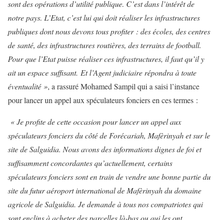
sont des opérations d’utilité publique. C’est dans l’intérêt de
notre pays. L’Etat, c’est lui qui doit réaliser les infrastructures
publiques dont nous devons tous profiter : des écoles, des centres
de santé, des infrastructures routières, des terrains de football.
Pour que l’Etat puisse réaliser ces infrastructures, il faut qu’il y
ait un espace suffisant.
Et l’Agent judiciaire répondra à toute
éventualité »
, a rassuré Mohamed Sampil qui a saisi l’instance
pour lancer un appel aux spéculateurs fonciers en ces termes :
« Je profite de cette occasion pour lancer un appel aux
spéculateurs fonciers du côté de Forécariah, Mafèrinyah et sur le
site de Salguidia. Nous avons des informations dignes de foi et
suffisamment concordantes qu’actuellement, certains
spéculateurs fonciers sont en train de vendre une bonne partie du
site du futur aéroport international de Mafèrinyah du domaine
agricole de Salguidia. Je demande à tous nos compatriotes qui
sont enclins à acheter des parcelles là-bas ou qui les ont