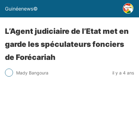
Guinéenews©
L’Agent judiciaire de l’Etat met en
garde les spéculateurs fonciers
de Forécariah
Mady Bangoura
il y a 4 ans