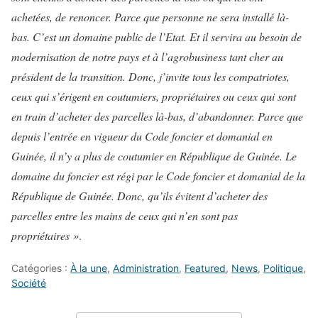
achetées, de renoncer. Parce que personne ne sera installé là-
bas. C’est un domaine public de l’Etat. Et il servira au besoin de
modernisation de notre pays et à l’agrobusiness tant cher au
président de la transition. Donc, j’invite tous les compatriotes,
ceux qui s’érigent en coutumiers, propriétaires ou ceux qui sont
en train d’acheter des parcelles là-bas, d’abandonner. Parce que
depuis l’entrée en vigueur du Code foncier et domanial en
Guinée, il n’y a plus de coutumier en République de Guinée. Le
domaine du foncier est régi par le Code foncier et domanial de la
République de Guinée. Donc, qu’ils évitent d’acheter des
parcelles entre les mains de ceux qui n’en sont pas
propriétaires »
.
Catégories :
À la une
,
Administration
,
Featured
,
News
,
Politique
,
Société