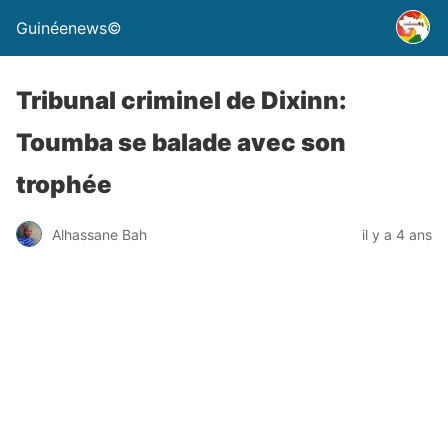
Guinéenews©
Tribunal criminel de Dixinn:
Toumba se balade avec son
trophée
Alhassane Bah
il y a 4 ans