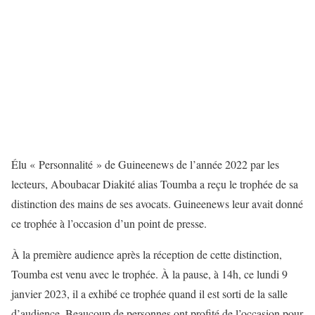
Élu « Personnalité » de Guineenews de l’année 2022 par les
lecteurs, Aboubacar Diakité alias Toumba a reçu le trophée de sa
distinction des mains de ses avocats. Guineenews leur avait donné
ce trophée à l’occasion d’un point de presse.
À la première audience après la réception de cette distinction,
Toumba est venu avec le trophée. À la pause, à 14h, ce lundi 9
janvier 2023, il a exhibé ce trophée quand il est sorti de la salle
d’audience. Beaucoup de personnes ont profité de l’occasion pour