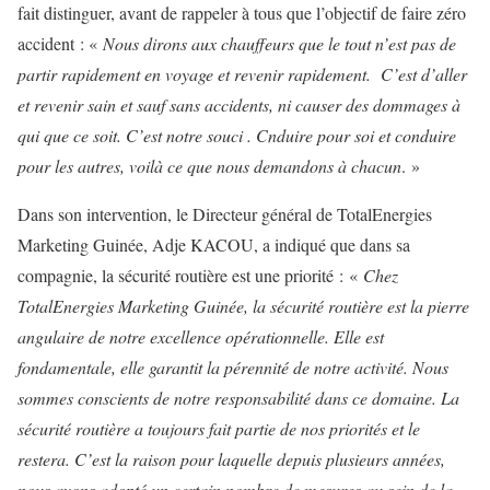
fait distinguer, avant de rappeler à tous que l’objectif de faire zéro
accident : «
Nous dirons aux chauffeurs que le tout n’est pas de
partir rapidement en voyage et revenir rapidement. C’est d’aller
et revenir sain et sauf sans accidents, ni causer des dommages à
qui que ce soit. C’est notre souci . Cnduire pour soi et conduire
pour les autres, voilà ce que nous demandons à chacun
. »
Dans son intervention, le Directeur général de TotalEnergies
Marketing Guinée, Adje KACOU, a indiqué que dans sa
compagnie, la sécurité routière est une priorité : «
Chez
TotalEnergies Marketing Guinée, la sécurité routière est la pierre
angulaire de notre excellence opérationnelle. Elle est
fondamentale, elle garantit la pérennité de notre activité. Nous
sommes conscients de notre responsabilité dans ce domaine. La
sécurité routière a toujours fait partie de nos priorités et le
restera. C’est la raison pour laquelle depuis plusieurs années,
nous avons adopté un certain nombre de mesures au sein de la