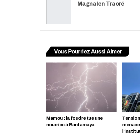
Magnalen Traoré
Vous Pourriez Aussi Aimer
Mamou : la foudre tue une
Tension 
nourrice à Bantamaya
menace 
l’instit