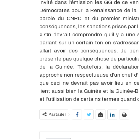
Invité dans l’émission les GG de ce ve
Démocrates pour la Renaissance de la G
parole du CNRD et du premier minis
conséquences, les sanctions prises par 
« On devrait comprendre qu’il y a une s
parlant sur un certain ton en s’adressan
allait avoir des conséquences. Je pe
présente pas quelque chose de particulier
de la Guinée. Toutefois, la déclaratio
approche non respectueuse d’un chef d’É
que ceci ne devrait pas avoir lieu en ce
lient aussi bien la Guinée et la Guinée-B
et l’utilisation de certains termes quand 
Partager