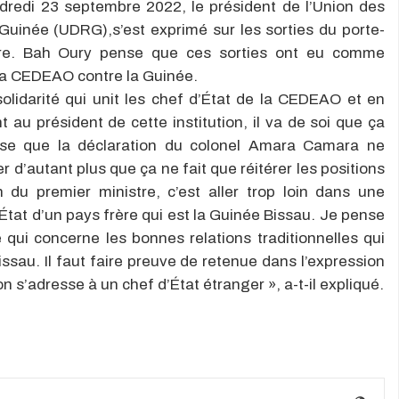
ndredi 23 septembre 2022, le président de l’Union des
uinée (UDRG),s’est exprimé sur les sorties du porte-
tre. Bah Oury pense que ces sorties ont eu comme
la CEDEAO contre la Guinée.
olidarité qui unit les chef d’État de la CEDEAO et en
t au président de cette institution, il va de soi que ça
nse que la déclaration du colonel Amara Camara ne
 d’autant plus que ça ne fait que réitérer les positions
n du premier ministre, c’est aller trop loin dans une
tat d’un pays frère qui est la Guinée Bissau. Je pense
 qui concerne les bonnes relations traditionnelles qui
issau. Il faut faire preuve de retenue dans l’expression
on s’adresse à un chef d’État étranger », a-t-il expliqué.