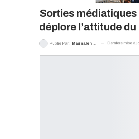
Sorties médiatiques
déplore l’attitude du
Dernière mise à j
Publié Par :
Magnalen Traoré