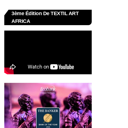
3ème Édition De TEXTIL ART
AFRICA