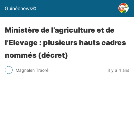
Guinéenews©
Ministère de l’agriculture et de
l’Elevage : plusieurs hauts cadres
nommés (décret)
Magnalen Traoré
il y a 4 ans