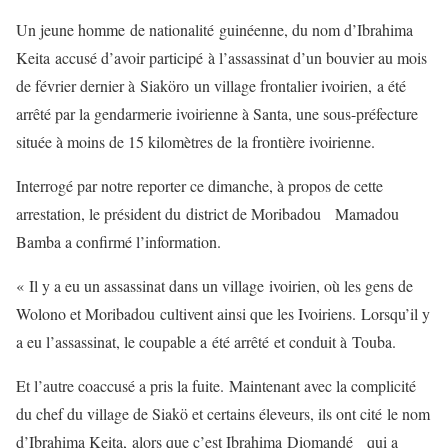
Un jeune homme de nationalité guinéenne, du nom d’Ibrahima
Keita accusé d’avoir participé à l’assassinat d’un bouvier au mois
de février dernier à Siaköro un village frontalier ivoirien, a été
arrêté par la gendarmerie ivoirienne à Santa, une sous-préfecture
située à moins de 15 kilomètres de la frontière ivoirienne.
Interrogé par notre reporter ce dimanche, à propos de cette
arrestation, le président du district de Moribadou Mamadou
Bamba a confirmé l’information.
« Il y a eu un assassinat dans un village ivoirien, où les gens de
Wolono et Moribadou cultivent ainsi que les Ivoiriens. Lorsqu’il y
a eu l’assassinat, le coupable a été arrêté et conduit à Touba.
Et l’autre coaccusé a pris la fuite. Maintenant avec la complicité
du chef du village de Siakö et certains éleveurs, ils ont cité le nom
d’Ibrahima Keita, alors que c’est Ibrahima Diomandé qui a