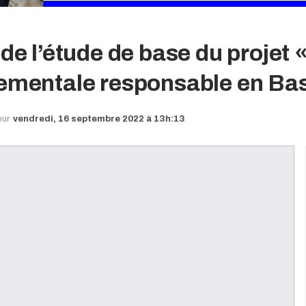
 de l’étude de base du proje
nementale responsable en Ba
our
vendredi, 16 septembre 2022 à 13h:13