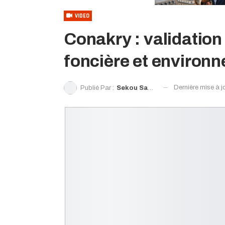
VIDEO
Conakry : validation
foncière et environ
Dernière mise à j
Publié Par :
Sekou Sanoh