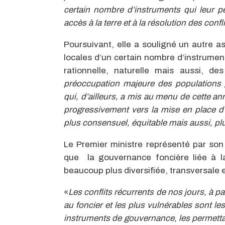
certain nombre d’instruments qui leur pe
accès à la terre et à la résolution des confl
Poursuivant, elle a souligné un autre as
locales d’un certain nombre d’instrument
rationnelle, naturelle mais aussi, d
préoccupation majeure des populations 
qui, d’ailleurs, a mis au menu de cette an
progressivement vers la mise en place d’
plus consensuel, équitable mais aussi, p
Le Premier ministre représenté par son
que la gouvernance foncière liée à l
beaucoup plus diversifiée, transversale e
«
Les conflits récurrents de nos jours, à par
au foncier et les plus vulnérables sont le
instruments de gouvernance, les permettan