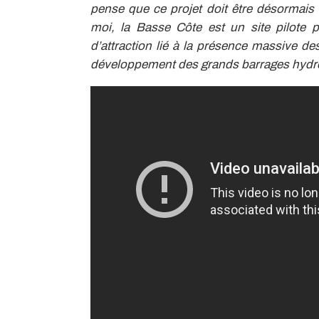
pense que ce projet doit être désormai
moi, la Basse Côte est un site pilote
d’attraction lié à la présence massive d
développement des grands barrages hydr