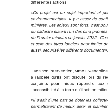
différentes actions.
«
Ce projet est un sujet important et per
environnementales. Il y a assez de confl
minières. Les enjeux sont forts, c’est pour
du cadastre étaient l’un des cinq priorité
du Premier ministre en janvier 2022. C’est
et celle des titres fonciers pour limiter 
aussi, sécurisé les différents documents»,
Dans son intervention, Mme Gwendoline 
a rappelé qu’ils ont discuté lors du ré
conjoints pour mieux répondre aux 
l’accessibilité à la terre qu’il soit en milie
«
Il s’agit d’une part de doter les collect
permettraient de mieux gérer et planifi