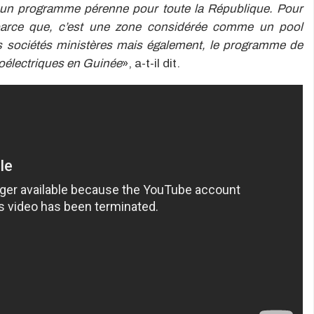
s un programme pérenne pour toute la République. Pour
 parce que, c’est une zone considérée comme un pool
es sociétés ministères mais également, le programme de
oélectriques en Guinée
», a-t-il dit.