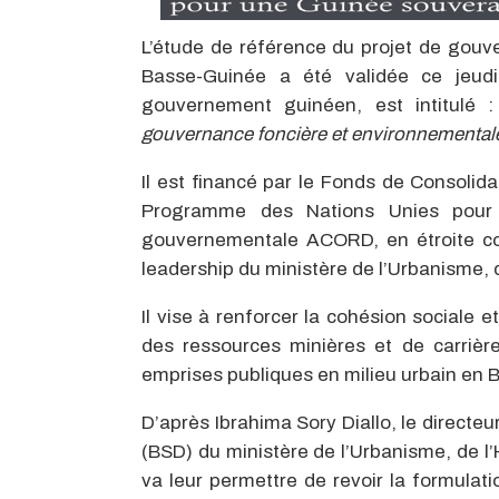
L’étude de référence du projet de gou
Basse-Guinée a été validée ce jeudi
gouvernement guinéen, est intitulé :
gouvernance foncière et environnementa
Il est financé par le Fonds de Consolid
Programme des Nations Unies pour 
gouvernementale ACORD, en étroite col
leadership du ministère de l’Urbanisme, 
Il vise à renforcer la cohésion sociale et
des ressources minières et de carrière
emprises publiques en milieu urbain en 
D’après Ibrahima Sory Diallo, le direct
(BSD) du ministère de l’Urbanisme, de l’
va leur permettre de revoir la formulati