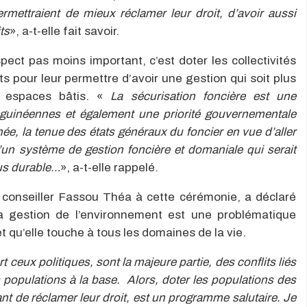
rmettraient de mieux réclamer leur droit, d’avoir aussi
its
», a-t-elle fait savoir.
pect pas moins important, c’est doter les collectivités
s pour leur permettre d’avoir une gestion qui soit plus
es espaces bâtis. «
La sécurisation foncière est une
guinéennes et également une priorité gouvernementale
née, la tenue des états généraux du foncier en vue d’aller
un système de gestion foncière et domaniale qui serait
lus durable…
», a-t-elle rappelé.
 conseiller Fassou Théa à cette cérémonie, a déclaré
a gestion de l’environnement est une problématique
t qu’elle touche à tous les domaines de la vie.
t ceux politiques, sont la majeure partie, des conflits liés
s populations à la base. Alors, doter les populations des
t de réclamer leur droit, est un programme salutaire. Je