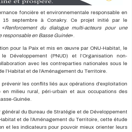
vernance foncière et environnementale responsable en
 15 septembre à Conakry. Ce projet initié par le
 «
Renforcement du dialogue multi-acteurs pour une
le responsable en Basse Guinée
».
ation pour la Paix et mis en œuvre par ONU-Habitat, le
le Développement (PNUD) et l’Organisation non-
laboration avec les contreparties nationales sous le
de l’Habitat et de l’Aménagement du Territoire.
 prévenir les conflits liés aux opérations d’exploitation
 en milieu rural, péri-urbain et aux occupations des
Basse-Guinée.
eur général du Bureau de Stratégie et de Développement
Habitat et de l’Aménagement du Territoire, cette étude
on et les indicateurs pour pouvoir mieux orienter leurs