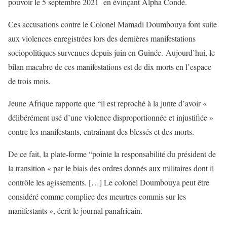
pouvoir le 5 septembre 2021 en évinçant Alpha Condé.
Ces accusations contre le Colonel Mamadi Doumbouya font suite
aux violences enregistrées lors des dernières manifestations
sociopolitiques survenues depuis juin en Guinée. Aujourd’hui, le
bilan macabre de ces manifestations est de dix morts en l’espace
de trois mois.
Jeune Afrique rapporte que “il est reproché à la junte d’avoir «
délibérément usé d’une violence disproportionnée et injustifiée »
contre les manifestants, entraînant des blessés et des morts.
De ce fait, la plate-forme “pointe la responsabilité du président de
la transition « par le biais des ordres donnés aux militaires dont il
contrôle les agissements. […] Le colonel Doumbouya peut être
considéré comme complice des meurtres commis sur les
manifestants », écrit le journal panafricain.