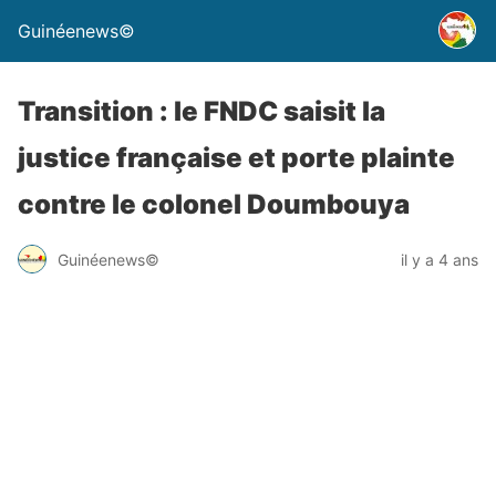
Guinéenews©
Transition : le FNDC saisit la
justice française et porte plainte
contre le colonel Doumbouya
Guinéenews©
il y a 4 ans