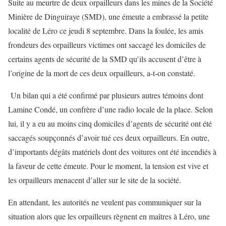
Suite au meurtre de deux orpailleurs dans les mines de la Société
Minière de Dinguiraye (SMD), une émeute a embrassé la petite
localité de Léro ce jeudi 8 septembre. Dans la foulée, les amis
frondeurs des orpailleurs victimes ont saccagé les domiciles de
certains agents de sécurité de la SMD qu’ils accusent d’être à
l’origine de la mort de ces deux orpailleurs, a-t-on constaté.
Un bilan qui a été confirmé par plusieurs autres témoins dont
Lamine Condé, un confrère d’une radio locale de la place. Selon
lui, il y a eu au moins cinq domiciles d’agents de sécurité ont été
saccagés soupçonnés d’avoir tué ces deux orpailleurs. En outre,
d’importants dégâts matériels dont des voitures ont été incendiés à
la faveur de cette émeute. Pour le moment, la tension est vive et
les orpailleurs menacent d’aller sur le site de la société.
En attendant, les autorités ne veulent pas communiquer sur la
situation alors que les orpailleurs règnent en maîtres à Léro, une