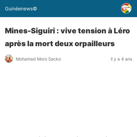
Guinéenews©
Mines-Siguiri : vive tension à Léro
après la mort deux orpailleurs
Mohamed Moro Sacko
il y a 4 ans