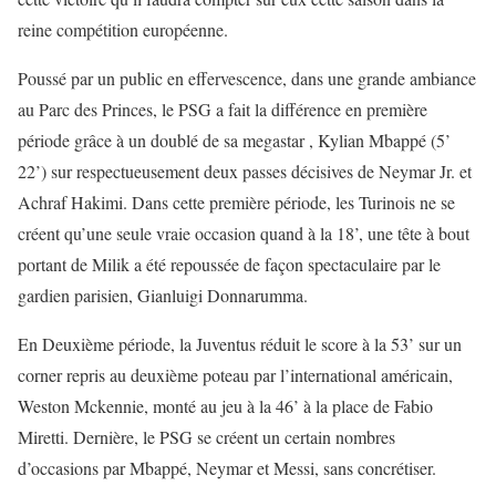
reine compétition européenne.
Poussé par un public en effervescence, dans une grande ambiance
au Parc des Princes, le PSG a fait la différence en première
période grâce à un doublé de sa megastar , Kylian Mbappé (5’
22’) sur respectueusement deux passes décisives de Neymar Jr. et
Achraf Hakimi. Dans cette première période, les Turinois ne se
créent qu’une seule vraie occasion quand à la 18’, une tête à bout
portant de Milik a été repoussée de façon spectaculaire par le
gardien parisien, Gianluigi Donnarumma.
En Deuxième période, la Juventus réduit le score à la 53’ sur un
corner repris au deuxième poteau par l’international américain,
Weston Mckennie, monté au jeu à la 46’ à la place de Fabio
Miretti. Dernière, le PSG se créent un certain nombres
d’occasions par Mbappé, Neymar et Messi, sans concrétiser.