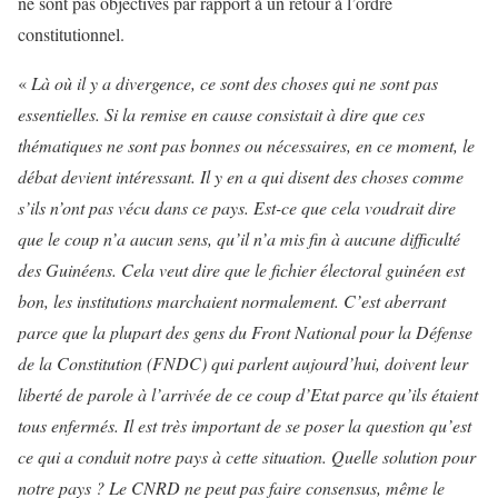
ne sont pas objectives par rapport à un retour à l’ordre
constitutionnel.
«
Là où il y a divergence, ce sont des choses qui ne sont pas
essentielles. Si la remise en cause consistait à dire que ces
thématiques ne sont pas bonnes ou nécessaires, en ce moment, le
débat devient intéressant. Il y en a qui disent des choses comme
s’ils n’ont pas vécu dans ce pays. Est-ce que cela voudrait dire
que le coup n’a aucun sens, qu’il n’a mis fin à aucune difficulté
des Guinéens. Cela veut dire que le fichier électoral guinéen est
bon, les institutions marchaient normalement. C’est aberrant
parce que la plupart des gens du Front National pour la Défense
de la Constitution (FNDC) qui parlent aujourd’hui, doivent leur
liberté de parole à l’arrivée de ce coup d’Etat parce qu’ils étaient
tous enfermés. Il est très important de se poser la question qu’est
ce qui a conduit notre pays à cette situation. Quelle solution pour
notre pays ? Le CNRD ne peut pas faire consensus, même le