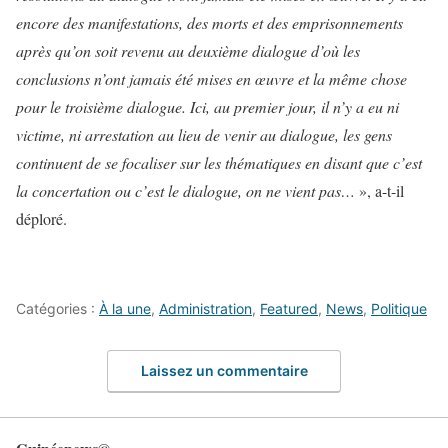
encore des manifestations, des morts et des emprisonnements
après qu’on soit revenu au deuxième dialogue d’où les
conclusions n’ont jamais été mises en œuvre et la même chose
pour le troisième dialogue. Ici, au premier jour, il n’y a eu ni
victime, ni arrestation au lieu de venir au dialogue, les gens
continuent de se focaliser sur les thématiques en disant que c’est
la concertation ou c’est le dialogue, on ne vient pas…
», a-t-il
déploré.
Catégories :
À la une
,
Administration
,
Featured
,
News
,
Politique
Laissez un commentaire