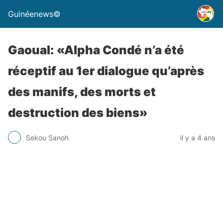
Guinéenews©
Gaoual: «Alpha Condé n’a été
réceptif au 1er dialogue qu’après
des manifs, des morts et
destruction des biens»
Sekou Sanoh
il y a 4 ans