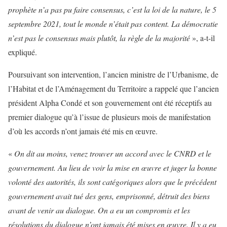
prophète n’a pas pu faire consensus, c’est la loi de la nature, le 5
septembre 2021, tout le monde n’était pas content. La démocratie
n’est pas le consensus mais plutôt, la règle de la majorité
», a-t-il
expliqué.
Poursuivant son intervention, l’ancien ministre de l’Urbanisme, de
l’Habitat et de l’Aménagement du Territoire a rappelé que l’ancien
président Alpha Condé et son gouvernement ont été réceptifs au
premier dialogue qu’à l’issue de plusieurs mois de manifestation
d’où les accords n’ont jamais été mis en œuvre.
«
On dit au moins, venez trouver un accord avec le CNRD et le
gouvernement. Au lieu de voir la mise en œuvre et juger la bonne
volonté des autorités, ils sont catégoriques alors que le précédent
gouvernement avait tué des gens, emprisonné, détruit des biens
avant de venir au dialogue. On a eu un compromis et les
résolutions du dialogue n’ont jamais été mises en œuvre. Il y a eu