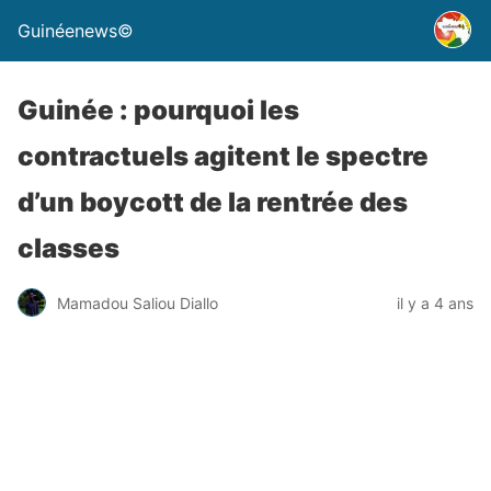
Guinéenews©
Guinée : pourquoi les
contractuels agitent le spectre
d’un boycott de la rentrée des
classes
Mamadou Saliou Diallo
il y a 4 ans