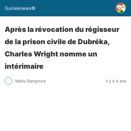
Guinéenews©
Après la révocation du régisseur
de la prison civile de Dubréka,
Charles Wright nomme un
intérimaire
Mady Bangoura
il y a 4 ans