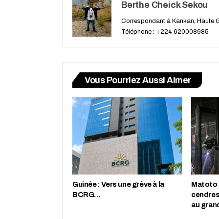
Berthe Cheick Sekou
Correspondant à Kankan, Haute 
Téléphone : +224 620008985
Vous Pourriez Aussi Aimer
Guinée : Vers une grève à la
Matoto :
BCRG…
cendres
au gran