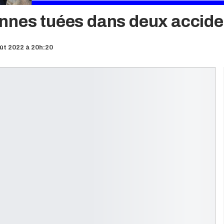
nnes tuées dans deux acciden
oût 2022 à 20h:20