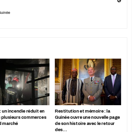
Guinée
 un incendie réduit en
Restitution et mémoire : la
 plusieurs commerces
Guinée ouvre une nouvelle page
d marché
de son histoire avec le retour
des…