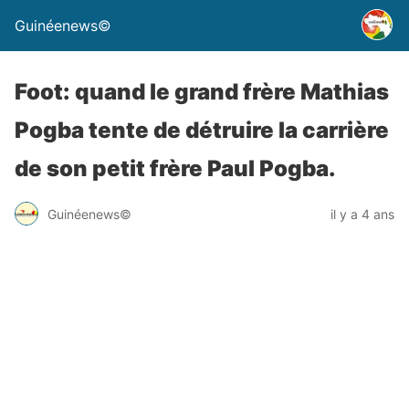
Guinéenews©
Foot: quand le grand frère Mathias
Pogba tente de détruire la carrière
de son petit frère Paul Pogba.
Guinéenews©
il y a 4 ans