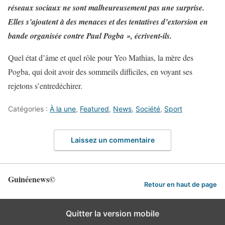
réseaux sociaux ne sont malheureusement pas une surprise.
Elles s’ajoutent à des menaces et des tentatives d’extorsion en
bande organisée contre Paul Pogba », écrivent-ils.
Quel état d’âme et quel rôle pour Yeo Mathias, la mère des
Pogba, qui doit avoir des sommeils difficiles, en voyant ses
rejetons s’entredéchirer.
Catégories :
À la une
,
Featured
,
News
,
Société
,
Sport
Laissez un commentaire
Guinéenews©
Retour en haut de page
Quitter la version mobile