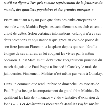
et s’il est digne d’être pris comme représentant de la jeunesse du
monde, des quartiers populaires et des grandes marques ».
Piètre attaquant n’ayant joué que dans des clubs européens de
seconde zone, Mathias Pogba, est actuellement sans club et serait
criblé de dettes. Selon certaines informations, celui qui n’a eu ses
deux sélections au Syli national que grâce au coup de pouce de
son frère jumeau Florentin, a le spleen depuis que son frère l’a
éloigné de ses affaires, en lui coupant les vivres par la même
occasion. C’est Mathias qui devait être l’organisateur principal du
match de gala que Paul Pogba a financé à Conakry le mois de
juin dernier. Finalement, Mathias n’est même pas venu à Conakry.
Dans un communiqué rendu public ce dimanche, les avocats de
Paul Pogba fustige le comportement du grand frère Mathias. Ils
qualifient les faits de « menace » et de « tentative d’extorsion de
fonds ». «
Les déclarations récentes de Mathias Pogba sur les