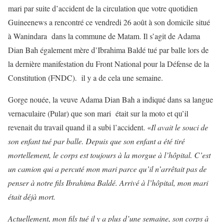
mari par suite d’accident de la circulation que votre quotidien
Guineenews a rencontré ce vendredi 26 août à son domicile situé
à Wanindara dans la commune de Matam. Il s’agit de Adama
Dian Bah également mère d’Ibrahima Baldé tué par balle lors de
la dernière manifestation du Front National pour la Défense de la
Constitution (FNDC). il y a de cela une semaine.
Gorge nouée, la veuve Adama Dian Bah a indiqué dans sa langue
vernaculaire (Pular) que son mari était sur la moto et qu’il
revenait du travail quand il a subi l’accident. «
Il avait le souci de
son enfant tué par balle. Depuis que son enfant a été tiré
mortellement, le corps est toujours à la morgue à l’hôpital. C’est
un camion qui a percuté mon mari parce qu’il n’arrêtait pas de
penser à notre fils Ibrahima Baldé. Arrivé à l’hôpital, mon mari
était déjà mort.
Actuellement, mon fils tué il y a plus d’une semaine, son corps à