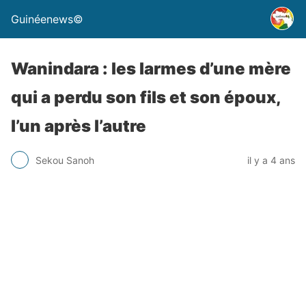
Guinéenews©
Wanindara : les larmes d’une mère
qui a perdu son fils et son époux,
l’un après l’autre
Sekou Sanoh
il y a 4 ans