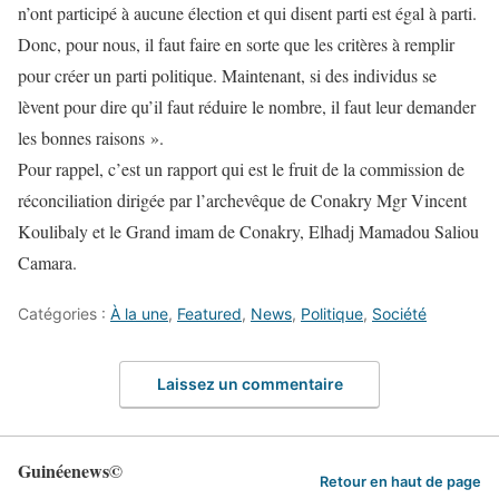
n’ont participé à aucune élection et qui disent parti est égal à parti.
Donc, pour nous, il faut faire en sorte que les critères à remplir
pour créer un parti politique. Maintenant, si des individus se
lèvent pour dire qu’il faut réduire le nombre, il faut leur demander
les bonnes raisons ».
Pour rappel, c’est un rapport qui est le fruit de la commission de
réconciliation dirigée par l’archevêque de Conakry Mgr Vincent
Koulibaly et le Grand imam de Conakry, Elhadj Mamadou Saliou
Camara.
Catégories :
À la une
,
Featured
,
News
,
Politique
,
Société
Laissez un commentaire
Guinéenews©
Retour en haut de page