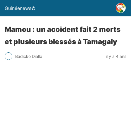
Guinéenews©
Mamou : un accident fait 2 morts
et plusieurs blessés à Tamagaly
Badicko Diallo
il y a 4 ans