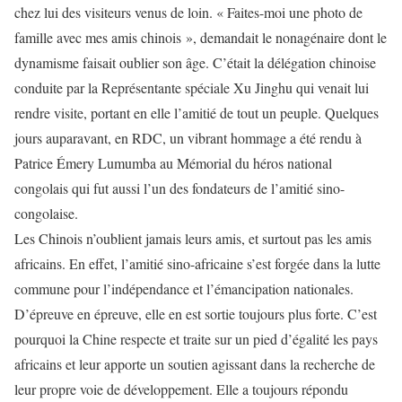
chez lui des visiteurs venus de loin. « Faites-moi une photo de
famille avec mes amis chinois », demandait le nonagénaire dont le
dynamisme faisait oublier son âge. C’était la délégation chinoise
conduite par la Représentante spéciale Xu Jinghu qui venait lui
rendre visite, portant en elle l’amitié de tout un peuple. Quelques
jours auparavant, en RDC, un vibrant hommage a été rendu à
Patrice Émery Lumumba au Mémorial du
héros national
congolais qui fut aussi l’un des fondateurs de l’amitié sino-
congolaise.
Les Chinois
n’oublient jamais leurs amis, et surtout pas les
amis
africains
. En effet, l’amitié sino-africaine s’est
forgée dans la lutte
commune pour l’indépendance et l’émancipation nationales.
D’épreuve
en
épreuve, elle en est sortie toujours plus forte. C’est
pourquoi la Chine
respecte et traite
sur un pied d’égalité les pays
africains et
leur apporte un soutien agissant
dans la recherche de
leur propre voie de développement. Elle
a
toujours répondu