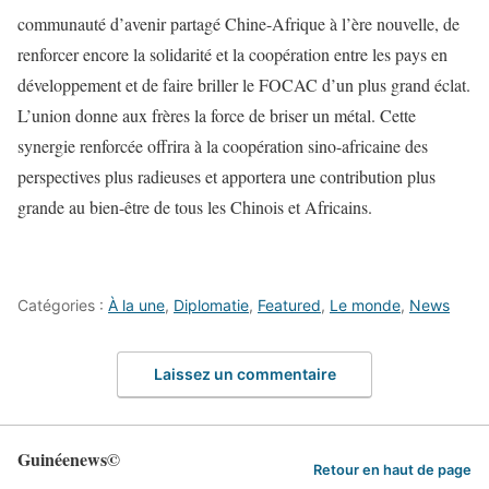
communauté d’avenir partagé Chine-Afrique à l’ère nouvelle, de
renforcer encore la solidarité et la coopération entre les pays en
développement et de faire briller le FOCAC d’un plus grand éclat.
L’union donne aux frères la force de briser un métal. Cette
synergie renforcée offrira à la coopération sino-africaine des
perspectives plus radieuses et apportera une contribution plus
grande au bien-être de tous les Chinois et Africains.
Catégories :
À la une
,
Diplomatie
,
Featured
,
Le monde
,
News
Laissez un commentaire
Guinéenews©
Retour en haut de page