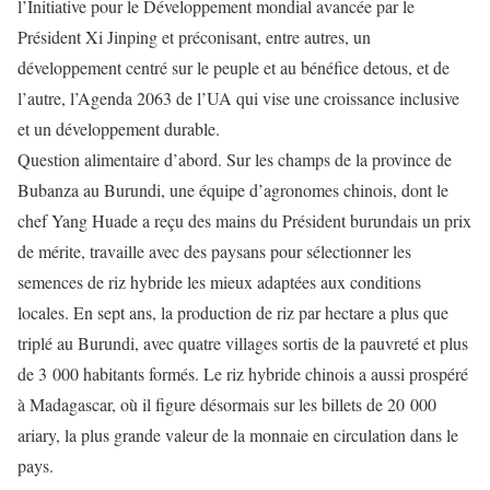
l’Initiative pour le Développement mondial avancée par le
Président Xi Jinping et préconisant, entre autres, un
développement
centré sur
le peuple et au bénéfice
de
tous, et
de
l’autre,
l’Agenda 2063 de l’UA qui vise une croissance inclusive
et un développement durable.
Question
alimentaire
d’abord. Sur les champs
de
la province de
Bubanza au Burundi,
une équipe d’
agronomes chinois, dont le
chef Yang Huade a reçu des mains du Président burundais un prix
de mérite, travaille avec des paysans pour sélectionner les
semences de riz hybride les mieux adaptées aux conditions
locales. En sept ans, la production de riz par hectare a plus que
triplé au Burundi, avec quatre villages sortis de la pauvreté et plus
de 3 000 habitants formés. Le
riz hybride chinois a aussi prospéré
à Madagascar, où il figure désormais sur
les billets de 20 000
ariary, la plus grande valeur de la monnaie en circulation dans le
pays.