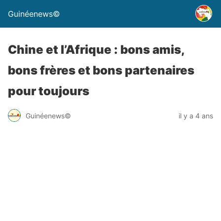
Guinéenews©
Chine et l’Afrique : bons amis,
bons frères et bons partenaires
pour toujours
Guinéenews©
il y a 4 ans