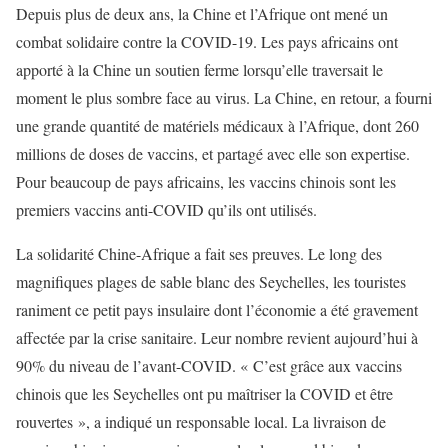
Depuis plus de deux ans, la Chine et l’Afrique ont mené un
combat solidaire contre la COVID-19.
Les pays africains ont
apporté à la Chine un soutien ferme lorsqu’elle traversait le
moment le plus sombre face au virus
. La Chine, en retour, a fourni
une grande quantité de matériels médicaux à l’Afrique, dont
260
millions
de doses de vaccins, et partagé avec elle son expertise.
Pour
beaucoup de pays africains
, les vaccins chinois sont les
premiers vaccins anti-COVID qu’ils ont utilisés.
La solidarité Chine-Afrique
a
fait ses preuves
. Le long des
magnifiques plages de
sable blanc des Seychelles,
l
es touristes
ranime
nt
ce petit pays insulaire dont l’économie
a
été gravement
affectée par la crise sanitaire. Leur nombre revient aujourd’hui à
90% du niveau de l’avant-COVID. « C’est grâce aux vaccins
chinois que les Seychelles ont pu maîtriser la COVID et être
rouvertes », a indiqué un responsable local. La livraison de