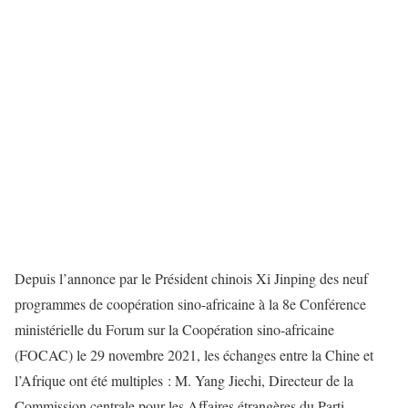
Depuis
l’annonce par le Président
chinois
Xi Jinping des neuf
programmes de coopération sino-africaine à la
8
e
Conférence
ministérielle du Forum sur la Coopération sino-afric
ai
ne
(F
OCAC
) le 29 novembre 2021
,
les échanges entre la Chine et
l’Afrique ont été multiples : M. Yang Jiechi, Directeur de la
Commission centrale pour les Affaires étrangères du Parti