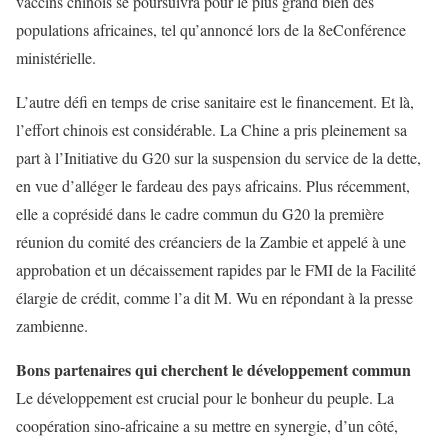
vaccins chinois se poursuivra pour le plus grand bien des
populations africaines, tel qu’annoncé lors de la
8
e
Conférence
ministérielle
.
L’autre défi en temps de crise sanitaire est le financement. Et là,
l’effort chinois est considérable.
La Chine a pris pleinement sa
part à l’Initiative du G20 sur la suspension du service de la dette,
en vue d’alléger le fardeau des pays africains
. Plus récemment,
elle a coprésidé dans le cadre commun du G20 la première
réunion du comité des créanciers de la Zambie et appelé à une
approbation et un décaissement rapides par le FMI de la Facilité
élargie de crédit, comme l’a dit M. Wu en répondant à la presse
zambienne.
Bons partenaires
qui
cherche
nt
le
développement commun
Le développement est crucial pour le bonheur du peuple
.
La
coopération sino-africaine a su mettre en synergie
, d’un côté,