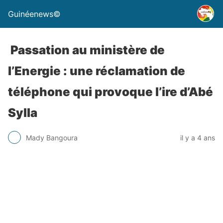
Guinéenews©
Passation au ministère de
l’Energie : une réclamation de
téléphone qui provoque l’ire d’Abé
Sylla
Mady Bangoura
il y a 4 ans