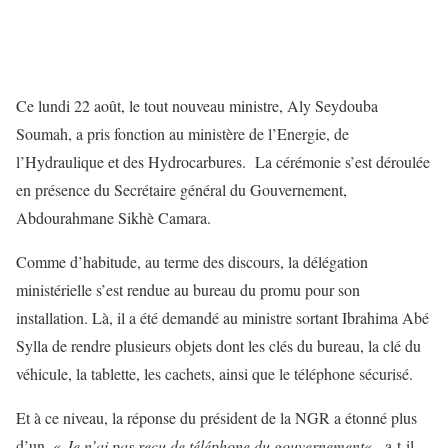
Ce lundi 22 août, le tout nouveau ministre, Aly Seydouba
Soumah, a pris fonction au ministère de l’Energie, de
l’Hydraulique et des Hydrocarbures. La cérémonie s’est déroulée
en présence du Secrétaire général du Gouvernement,
Abdourahmane Sikhè Camara.
Comme d’habitude, au terme des discours, la délégation
ministérielle s’est rendue au bureau du promu pour son
installation. Là, il a été demandé au ministre sortant Ibrahima Abé
Sylla de rendre plusieurs objets dont les clés du bureau, la clé du
véhicule, la tablette, les cachets, ainsi que le téléphone sécurisé.
Et à ce niveau, la réponse du président de la NGR a étonné plus
d’un. «
Je n’ai pas reçu de téléphone du gouvernement
« , a-t-il