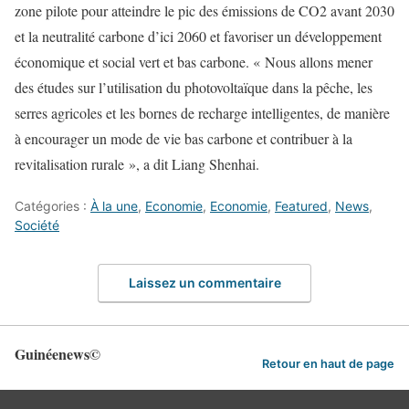
zone pilote pour atteindre le pic des émissions de CO2 avant 2030
et la neutralité carbone d’ici 2060 et favoriser un développement
économique et social vert et bas carbone. « Nous allons mener
des études sur l’utilisation du photovoltaïque dans la pêche, les
serres agricoles et les bornes de recharge intelligentes, de manière
à encourager un mode de vie bas carbone et contribuer à la
revitalisation rurale », a dit Liang Shenhai.
Catégories :
À la une
,
Economie
,
Economie
,
Featured
,
News
,
Société
Laissez un commentaire
Guinéenews©
Retour en haut de page