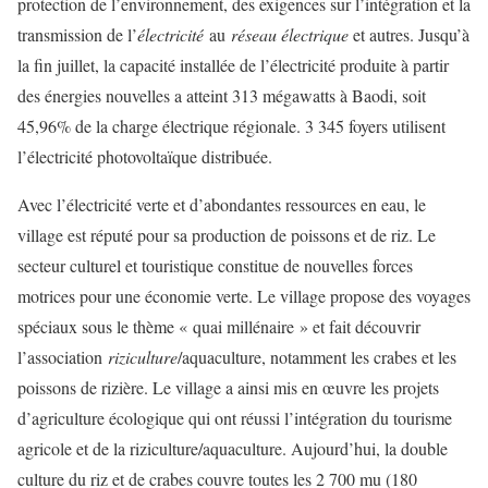
protection de l’environnement, des exigences sur l’intégration et la
transmission de l’
électricité
au
réseau électrique
et autres. Jusqu’à
la fin juillet, la capacité installée de l’électricité produite à partir
des énergies nouvelles a atteint 313 mégawatts à Baodi, soit
45,96% de la charge électrique régionale. 3 345 foyers utilisent
l’électricité photovoltaïque distribuée.
Avec l’électricité verte et d’abondantes ressources en eau, le
village est réputé pour sa production de poissons et de riz. Le
secteur culturel et touristique constitue de nouvelles forces
motrices pour une économie verte. Le village propose des voyages
spéciaux sous le thème « quai millénaire » et fait découvrir
l’association
riziculture
/aquaculture, notamment les crabes et les
poissons de rizière. Le village a ainsi mis en œuvre les projets
d’agriculture écologique qui ont réussi l’intégration du tourisme
agricole et de la riziculture/aquaculture. Aujourd’hui, la double
culture du riz et de crabes couvre toutes les 2 700 mu (180