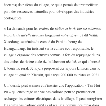
hectares) de rizières du village, ce qui a permis de tirer meilleur
parti des ressources naturelles pour développer des industries
écologiques.
« La demande pour les
crabes
de
rizière et le riz bio est tellement
importante qu’elle dépasse largement notre offre
« , a dit Wang
Xiaodong, secrétaire du comité du Parti du bourg de
Huangzhuang. En insistant sur la culture éco-responsable, le
village a organisé des activités comme la fête du repiquage du riz,
des crabes de rizière et de riz fraîchement récolté, ce qui a boosté
le tourisme rural. 32 foyers proposent des séjours fermiers dans le
village du quai de Xiaoxin, qui a reçu 200 000 touristes en 2021.
Un touriste peut scanner et s’inscrire une l’application « Tan Hui
Pu » qui encourage une vie bas carbone pour se promener ou
recharger les voitures électriques dans le village. Il peut enregistrer
les gestes bas carbone qu’il avait réalisés, comme des repas dans