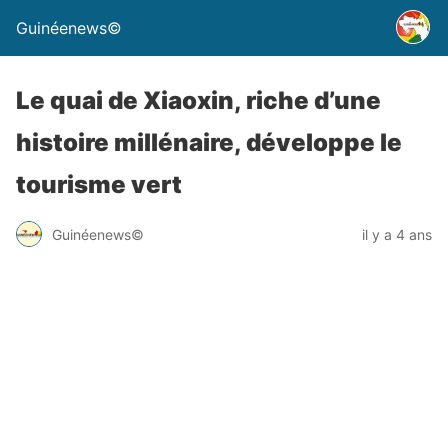
Guinéenews©
Le quai de Xiaoxin, riche d’une
histoire millénaire, développe le
tourisme vert
Guinéenews©
il y a 4 ans