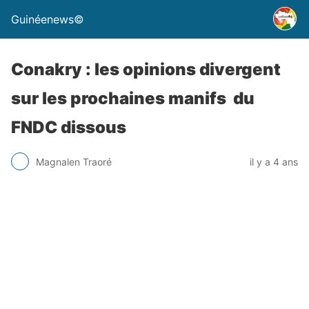
Guinéenews©
Conakry : les opinions divergent
sur les prochaines manifs du
FNDC dissous
Magnalen Traoré
il y a 4 ans