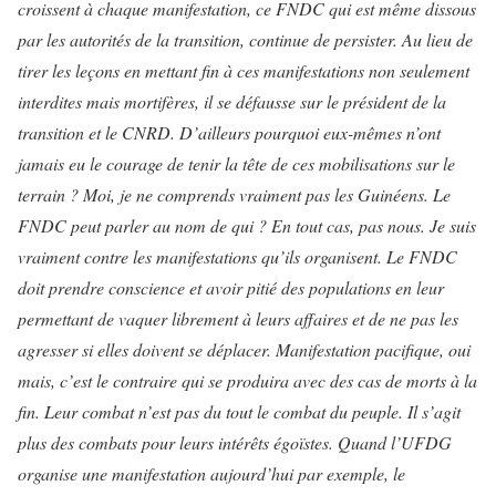
croissent à chaque manifestation, ce FNDC qui est même dissous
par les autorités de la transition, continue de persister. Au lieu de
tirer les leçons en mettant fin à ces manifestations non seulement
interdites mais mortifères, il se défausse sur le président de la
transition et le CNRD. D’ailleurs pourquoi eux-mêmes n’ont
jamais eu le courage de tenir la tête de ces mobilisations sur le
terrain ? Moi, je ne comprends vraiment pas les Guinéens. Le
FNDC peut parler au nom de qui ? En tout cas, pas nous. Je suis
vraiment contre les manifestations qu’ils organisent. Le FNDC
doit prendre conscience et avoir pitié des populations en leur
permettant de vaquer librement à leurs affaires et de ne pas les
agresser si elles doivent se déplacer. Manifestation pacifique, oui
mais, c’est le contraire qui se produira avec des cas de morts à la
fin. Leur combat n’est pas du tout le combat du peuple. Il s’agit
plus des combats pour leurs intérêts égoïstes. Quand l’UFDG
organise une manifestation aujourd’hui par exemple, le