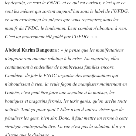
lendemain, ce sera le FNDC. et ce qui est curieux, c’est que ce
sont les mêmes qui sortent aujourd’hui sous le label de l’UFDG,
ce sont exactement les mêmes que vous rencontrez dans les
manifs du FNDC, le lendemain. Leur combat n’aboutira à rien.
C’est un mouvement téléguidé par l’UFDG
. » »
Abdoul Karim Bangoura :
«
je pense que les manifestations
n’apporteront aucune solution à la crise. Au contraire, elles
continueront à endeuiller de nombreuses familles encore.
Combien de fois le FNDC organise des manifestations qui
n’aboutissent à rien. la seule façon de manifester maintenant en
Guinée, c’est peut être faire une semaine à la maison, les
boutiques et magasins fermés, les taxis garés, qu’on arrête toute
activité. Tout ça pour quoi ? Elles n’ont d’autres visées que de
pénaliser les gens, bien sûr. Donc, il faut mettre un terme à cette
stratégie contreproductive. La rue n’est pas la solution. Il n’y a
d’issue que le dialogue
. »