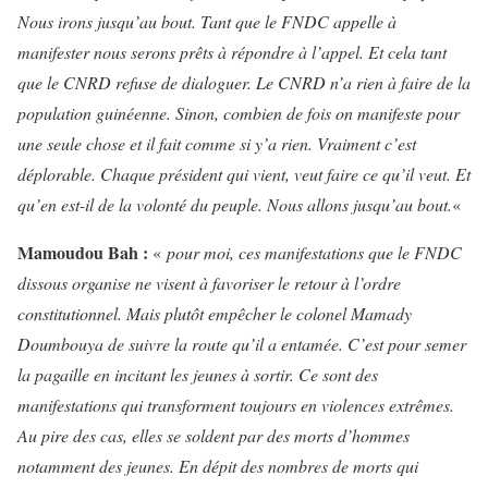
Nous irons jusqu’au bout. Tant que le FNDC appelle à
manifester nous serons prêts à répondre à l’appel. Et cela tant
que le CNRD refuse de dialoguer. Le CNRD n’a rien à faire de la
population guinéenne. Sinon, combien de fois on manifeste pour
une seule chose et il fait comme si y’a rien. Vraiment c’est
déplorable. Chaque président qui vient, veut faire ce qu’il veut. Et
qu’en est-il de la volonté du peuple. Nous allons jusqu’au bout.
«
Mamoudou Bah :
«
pour moi, ces manifestations que le FNDC
dissous organise ne visent à favoriser le retour à l’ordre
constitutionnel. Mais plutôt empêcher le colonel Mamady
Doumbouya de suivre la route qu’il a entamée. C’est pour semer
la pagaille en incitant les jeunes à sortir. Ce sont des
manifestations qui transforment toujours en violences extrêmes.
Au pire des cas, elles se soldent par des morts d’hommes
notamment des jeunes. En dépit des nombres de morts qui