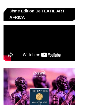
3ème Édition De TEXTIL ART
AFRICA