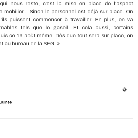
 qui nous reste, c’est la mise en place de l’aspect
 le mobilier… Sinon le personnel est déjà sur place. On
’ils puissent commencer à travailler. En plus, on va
bles tels que le gasoil. Et cela aussi, certains
is ce 19 août même. Dès que tout sera sur place, on
nt au bureau de la SEG. »
Guinée