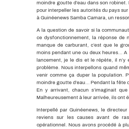
moindre goutte d’eau dans son robinet. R
pour interpeller les autorités du pays su
à Guinéenews Samba Camara, un ressortis
A la question de savoir si la communau
ce dysfonctionnement, la réponse de not
manque de carburant, c’est que le gro
moins pendant une ou deux heures… A pa
lancement, je le dis et le répète, il n’
problème. Nous interpellons quand mê
venir comme ça duper la population. Pa
moindre goutte d’eau… Pendant la fête d
En y arrivant, chacun s’imaginait que
Malheureusement à leur arrivée, ils ont é
Interpellé par Guinéenews, le directeu
reviens sur les causes avant de ra
opérationnel. Nous avons procédé à plus