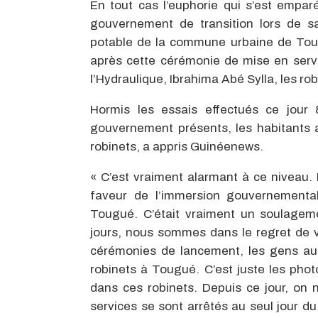
En tout cas l’euphorie qui s’est emparé
gouvernement de transition lors de s
potable de la commune urbaine de Toug
après cette cérémonie de mise en servic
l’Hydraulique, Ibrahima Abé Sylla, les rob
Hormis les essais effectués ce jour
gouvernement présents, les habitants a
robinets, a appris Guinéenews.
« C’est vraiment alarmant à ce niveau.
faveur de l’immersion gouvernemental
Tougué. C’était vraiment un soulagem
jours, nous sommes dans le regret de v
cérémonies de lancement, les gens aura
robinets à Tougué. C’est juste les photo
dans ces robinets. Depuis ce jour, on 
services se sont arrêtés au seul jour d