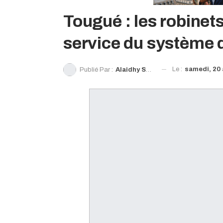
Tougué : les robinets
service du système 
Le :
samedi, 20 
Publié Par :
Alaidhy Sow