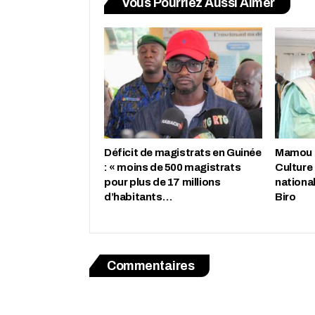
Vous Pourriez Aussi Aimer
Déficit de magistrats en Guinée
Mamou : 
: « moins de 500 magistrats
Culture
pour plus de 17 millions
nationa
d’habitants…
Biro
Commentaires