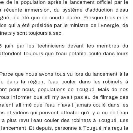
e de la population après le lancement officiel par le
a récente immersion, du système d’adduction d’eau
ué, n’a été que de courte durée. Presque trois mois
e qui a été présidée par le ministre de l’Energie, de
inets y sont toujours à sec.
 8 juin par les techniciens devant les membres du
ttendent toujours que l’eau potable coule dans leurs
 Parce que nous avons tous vu lors du lancement à la
e dans la région, l’eau couler dans les robinets à
ent pour nous, populations de Tougué. Mais de nos
ous informer que s’il n’y avait pas eu de filmage des
ient affirmé que l’eau n’avait jamais coulé dans les
s et vidéos qui peuvent attester qu’il y a eu de l’eau
n’a plus revu l’eau couler des robinets à Tougué. Les
u lancement. Et depuis, personne à Tougué n’a reçu la