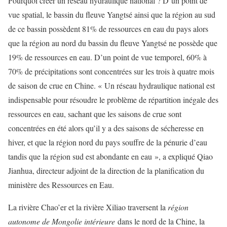
Pourquoi créer un réseau hydraulique national ? D’un point de
vue spatial, le bassin du fleuve Yangtsé ainsi que la région au sud
de ce bassin possèdent 81% de ressources en eau du pays alors
que la région au nord du bassin du fleuve Yangtsé ne possède que
19% de ressources en eau. D’un point de vue temporel, 60% à
70% de précipitations sont concentrées sur les trois à quatre mois
de saison de crue en Chine. « Un réseau hydraulique national est
indispensable pour résoudre le problème de répartition inégale des
ressources en eau, sachant que les saisons de crue sont
concentrées en été alors qu’il y a des saisons de sécheresse en
hiver, et que la région nord du pays souffre de la pénurie d’eau
tandis que la région sud est abondante en eau », a expliqué Qiao
Jianhua, directeur adjoint de la direction de la planification du
ministère des Ressources en Eau.
La rivière Chao’er et la rivière Xiliao traversent la
région
autonome de Mongolie intérieure
dans le nord de la Chine, la