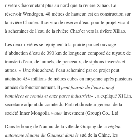
rivière Chao’er étant plus au nord que la rivière Xiliao. Le
réservoir Wendegen, 48 mètres de hauteur, est en construction sur
la rivière Chao’er. Il servira de réserve d’eau pour le projet visant
à acheminer de l’eau de la rivière Chao’er vers la rivière Xiliao.
Les deux rivières se rejoignent à la prairie par cet ouvrage
d’abduction d’eau de 390 km de longueur, composé de tuyaux de
transfert d’eau, de tunnels, de ponceaux, de siphons inversés et
autres. « Une fois achevé, l’eau acheminé par ce projet peut
atteindre 454 millions de mètres cubes en moyenne après plusieurs
années de fonctionnement. Il
peut fournir de l’eau à neuf
bannières et comtés et onze parcs industriels
« , a expliqué Xi Lin,
secrétaire adjoint du comité du Parti et directeur général de la
société Inner Mongolia
water
investment (Group) Co., Ltd.
Dans le bourg de Nanmu de la ville de Guiping de la
région
autonome zhuang du Guangxi dans le
sud de la Chine, les