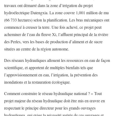
travaux ont démarré dans la zone d’irrigation du projet
hydroélectrique Datengxia. La zone couvre 1,001 million de mu
(66 733 hectares) selon la planification. Les bras mécaniques ont
commencé à creuser la terre. Une fois achevé, ce projet peut
acheminer de l’eau du fleuve Xi, l’affluent principal de la rivière
des Perles, vers les bases de production d’aliment et de sucre
situées au centre de la région autonome.
Des réseaux hydrauliques allouent les ressources en eau de façon
scientifique, et apportent de multiples bienfaits tels que
l’approvisionnement en eau, l’irrigation, la prévention des
inondations et la restauration écologique.
Comment construire le réseau hydraulique national ? « Tout
projet majeur du réseau hydraulique doit être mis en œuvre en
respectant le principe directeur pour les grands ouvrages
hydrauliques, qui exige la nécessité avérée de ces ouvrages et