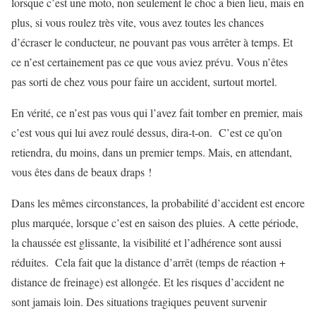
lorsque c’est une moto, non seulement le choc a bien lieu, mais en
plus, si vous roulez très vite, vous avez toutes les chances
d’écraser le conducteur, ne pouvant pas vous arrêter à temps. Et
ce n’est certainement pas ce que vous aviez prévu. Vous n’êtes
pas sorti de chez vous pour faire un accident, surtout mortel.
En vérité, ce n’est pas vous qui l’avez fait tomber en premier, mais
c’est vous qui lui avez roulé dessus, dira-t-on. C’est ce qu’on
retiendra, du moins, dans un premier temps. Mais, en attendant,
vous êtes dans de beaux draps !
Dans les mêmes circonstances, la probabilité d’accident est encore
plus marquée, lorsque c’est en saison des pluies. A cette période,
la chaussée est glissante, la visibilité et l’adhérence sont aussi
réduites. Cela fait que la distance d’arrêt (temps de réaction +
distance de freinage) est allongée. Et les risques d’accident ne
sont jamais loin. Des situations tragiques peuvent survenir