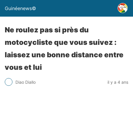
Guinéenews©
Ne roulez pas si près du
motocycliste que vous suivez :
laissez une bonne distance entre
vous et lui
Diao Diallo
il y a 4 ans