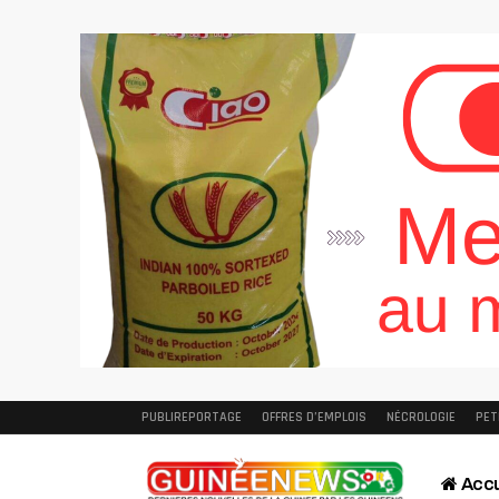
PUBLIREPORTAGE
OFFRES D’EMPLOIS
NÉCROLOGIE
PET
Accu