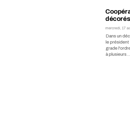
Coopérat
décorés 
mercredi, 17 a
Dans un décr
le président
grade l'ordr
à plusieurs…