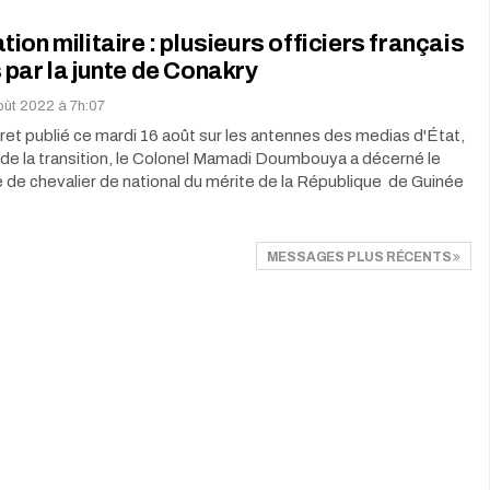
ion militaire : plusieurs officiers français
par la junte de Conakry
oût 2022 à 7h:07
et publié ce mardi 16 août sur les antennes des medias d'État,
 de la transition, le Colonel Mamadi Doumbouya a décerné le
e de chevalier de national du mérite de la République de Guinée
MESSAGES PLUS RÉCENTS