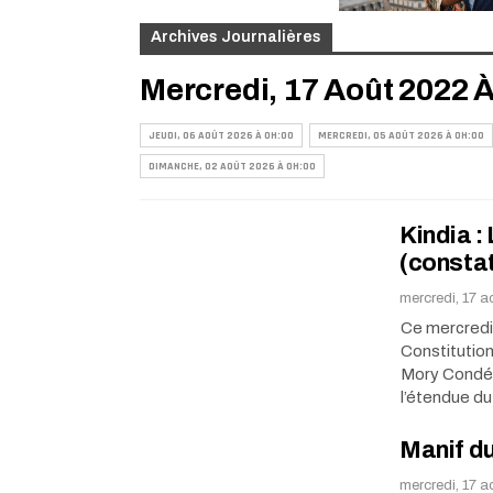
Archives Journalières
Mercredi, 17 Août 2022 
JEUDI, 06 AOÛT 2026 À 0H:00
MERCREDI, 05 AOÛT 2026 À 0H:00
DIMANCHE, 02 AOÛT 2026 À 0H:00
Kindia :
(consta
mercredi, 17 a
Ce mercredi 
Constitution
Mory Condé, 
l’étendue du
Manif du
mercredi, 17 a