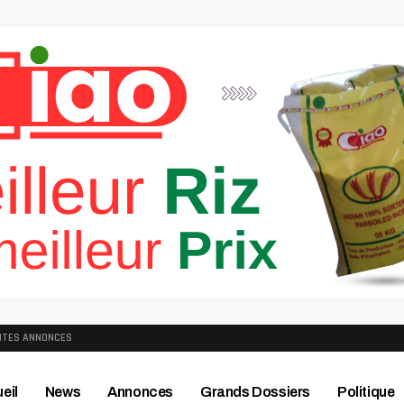
ITES ANNONCES
eil
News
Annonces
Grands Dossiers
Politique