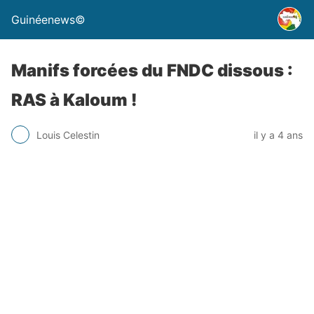
Guinéenews©
Manifs forcées du FNDC dissous :
RAS à Kaloum !
Louis Celestin
il y a 4 ans