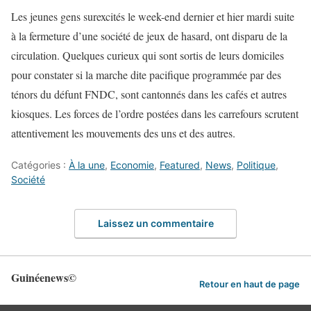
Les jeunes gens surexcités le week-end dernier et hier mardi suite
à la fermeture d’une société de jeux de hasard, ont disparu de la
circulation. Quelques curieux qui sont sortis de leurs domiciles
pour constater si la marche dite pacifique programmée par des
ténors du défunt FNDC, sont cantonnés dans les cafés et autres
kiosques. Les forces de l’ordre postées dans les carrefours scrutent
attentivement les mouvements des uns et des autres.
Catégories :
À la une
,
Economie
,
Featured
,
News
,
Politique
,
Société
Laissez un commentaire
Guinéenews©
Retour en haut de page