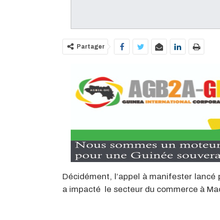
Partager
Décidément, l’appel à manifester lancé p
a impacté le secteur du commerce à Mad