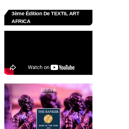
3ème Édition De TEXTIL ART
AFRICA