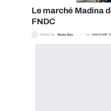
Le marché Madina du
FNDC
Le :
mercredi, 1
Publié Par :
Mady Bangoura