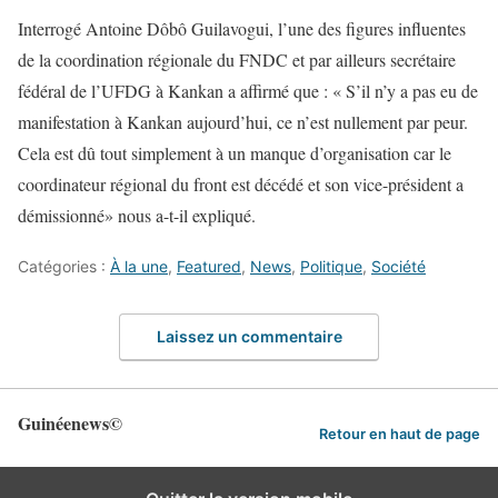
Interrogé Antoine Dôbô Guilavogui, l’une des figures influentes
de la coordination régionale du FNDC et par ailleurs secrétaire
fédéral de l’UFDG à Kankan a affirmé que : « S’il n’y a pas eu de
manifestation à Kankan aujourd’hui, ce n’est nullement par peur.
Cela est dû tout simplement à un manque d’organisation car le
coordinateur régional du front est décédé et son vice-président a
démissionné» nous a-t-il expliqué.
Catégories :
À la une
,
Featured
,
News
,
Politique
,
Société
Laissez un commentaire
Guinéenews©
Retour en haut de page