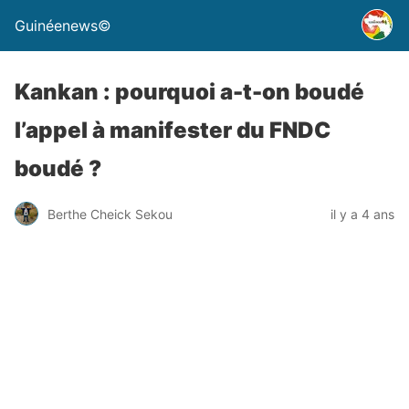
Guinéenews©
Kankan : pourquoi a-t-on boudé
l’appel à manifester du FNDC
boudé ?
Berthe Cheick Sekou
il y a 4 ans